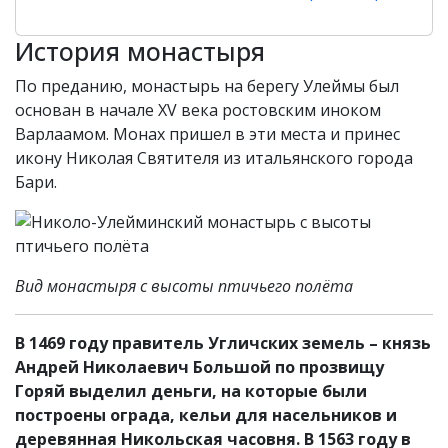
История монастыря
По преданию, монастырь на берегу Улеймы был
основан в начале XV века ростовским иноком
Варлаамом. Монах пришел в эти места и принес
икону Николая Святителя из итальянского города
Бари.
Вид монастыря с высоты птичьего полёта
В 1469 году правитель Угличских земель – князь
Андрей Николаевич Большой по прозвищу
Горяй выделил деньги, на которые были
построены ограда, кельи для насельников и
деревянная Никольская часовня. В 1563 году в