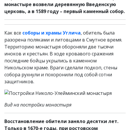
монастыре возвели деревянную Введенскую
церковь, а в 1589 году – первый каменный собор.
Как все
соборы и храмы Углича
, обитель была
разорена поляками и литовцами в Смутное время.
Территорию монастыря обороняли две тысячи
иноков и крестьян. В ходе кровавого сражения
последние бойцы укрылись в каменном
Никольском храме. Враги сделали подкоп, стены
собора рухнули и похоронили под собой сотни
защитников.
Вид на постройки монастыря
Восстановление обители заняло десятки лет.
Только в 1670-е годы, при ростовском