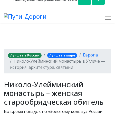
Европа
Лучшее в России
Лучшее в мире
Николо‑Улейминский монастырь в Угличе —
история, архитектура, святыни
Николо-Улейминский
монастырь – женская
старообрядческая обитель
Во время поездок по «Золотому кольцу» России