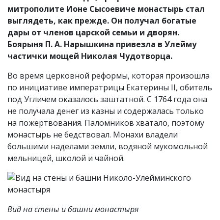
митрополите Ионе Сысоевиче монастырь стал
выглядеть, как прежде. Он получал богатые
дары от членов царской семьи и дворян.
Боярыня П. А. Нарышкина привезла в Улейму
частички мощей Николая Чудотворца.
Во время церковной реформы, которая произошла
по инициативе императрицы Екатерины II, обитель
под Угличем оказалось заштатной. С 1764 года она
не получала денег из казны и содержалась только
на пожертвования. Паломников хватало, поэтому
монастырь не бедствовал. Монахи владели
большими наделами земли, водяной мукомольной
мельницей, школой и чайной.
Вид на стены и башни монастыря