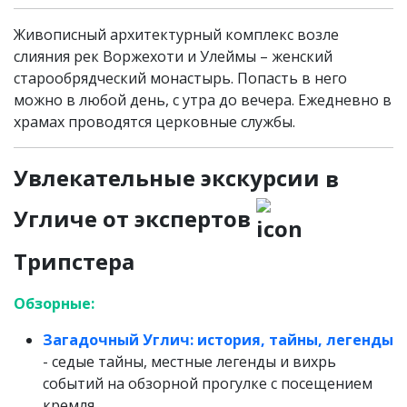
Живописный архитектурный комплекс возле
слияния рек Воржехоти и Улеймы – женский
старообрядческий монастырь. Попасть в него
можно в любой день, с утра до вечера. Ежедневно в
храмах проводятся церковные службы.
Увлекательные экскурсии
в
Угличе от экспертов
Трипстера
Обзорные:
Загадочный Углич: история, тайны, легенды
- седые тайны, местные легенды и вихрь
событий на обзорной прогулке с посещением
кремля