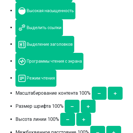
Высокая насыщенность
Выделить ссылки
Выделение заголовков
Программы чтения с экрана
Режим чтения
Масштабирование контента
100
%
Размер шрифта
100
%
Высота линии
100
%
Межбуквенное расстояние
100
%