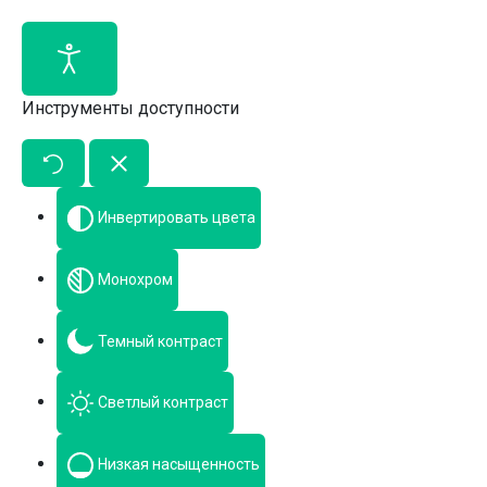
Инструменты доступности
Инвертировать цвета
Монохром
Темный контраст
Светлый контраст
Низкая насыщенность