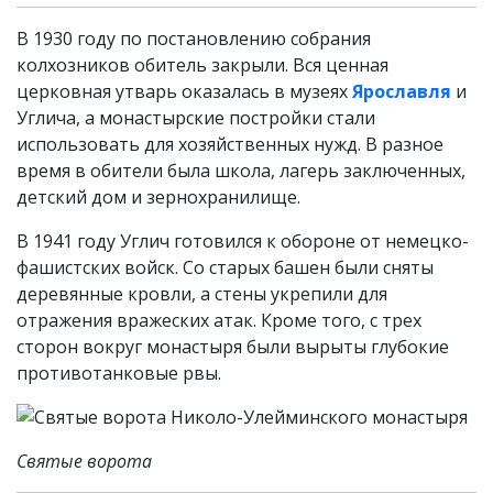
В 1930 году по постановлению собрания
колхозников обитель закрыли. Вся ценная
церковная утварь оказалась в музеях
Ярославля
и
Углича, а монастырские постройки стали
использовать для хозяйственных нужд. В разное
время в обители была школа, лагерь заключенных,
детский дом и зернохранилище.
В 1941 году Углич готовился к обороне от немецко-
фашистских войск. Со старых башен были сняты
деревянные кровли, а стены укрепили для
отражения вражеских атак. Кроме того, с трех
сторон вокруг монастыря были вырыты глубокие
противотанковые рвы.
Святые ворота