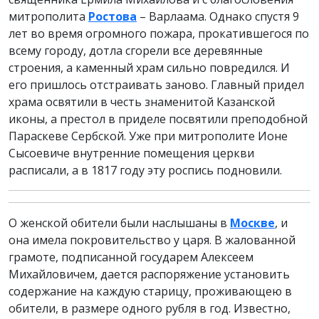
митрополита
Ростова
– Варлаама. Однако спустя 9
лет во время огромного пожара, прокатившегося по
всему городу, дотла сгорели все деревянные
строения, а каменный храм сильно повредился. И
его пришлось отстраивать заново. Главный придел
храма освятили в честь знаменитой Казанской
иконы, а престол в приделе посвятили преподобной
Параскеве Сербской. Уже при митрополите Ионе
Сысоевиче внутренние помещения церкви
расписали, а в 1817 году эту роспись подновили.
О женской обители были наслышаны в
Москве
, и
она имела покровительство у царя. В жалованной
грамоте, подписанной государем Алексеем
Михайловичем, дается распоряжение установить
содержание на каждую старицу, проживающею в
обители, в размере одного рубля в год. Известно,