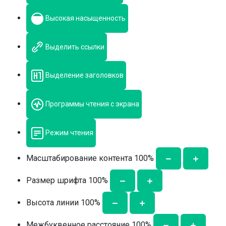
Высокая насыщенность
Выделить ссылки
Выделение заголовков
Программы чтения с экрана
Режим чтения
Масштабирование контента
100
%
Размер шрифта
100
%
Высота линии
100
%
Межбуквенное расстояние
100
%