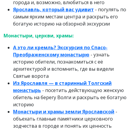
города и, возможно, влюбиться в него
Ярославль, который вас удивит
- погулять по
самым ярким местам центра и раскрыть его
богатую историю на обзорной экскурсии
Монастыри, церкви, храмы:
А это ли кремль? Экскурсия по Спасо-
Преображенскому монастырю
- узнать
историю обители, познакомиться с её
архитектурой и вспомнить, где вы видели
Святые ворота
Из Ярославля — в старинный Толгский
монастырь
- посетить действующую женскую
обитель на берегу Волги и раскрыть ее богатую
историю
Монастыри и храмы земли Ярославской
-
объехать главные памятники церковного
зодчества в городе и понять их ценность