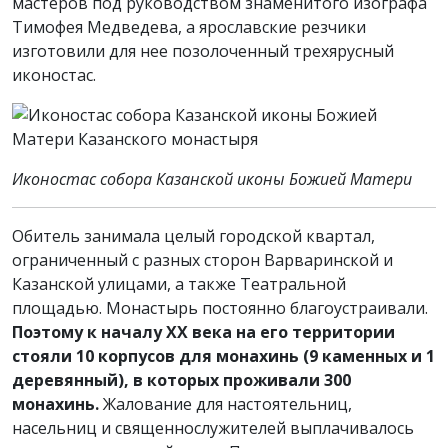
мастеров под руководством знаменитого изографа
Тимофея Медведева, а ярославские резчики
изготовили для нее позолоченный трехярусный
иконостас.
Иконостас собора Казанской иконы Божией Матери
Обитель занимала целый городской квартал,
ограниченный с разных сторон Варваринской и
Казанской улицами, а также Театральной
площадью. Монастырь постоянно благоустраивали.
Поэтому к началу XX века на его территории
стояли 10 корпусов для монахинь (9 каменных и 1
деревянный), в которых проживали 300
монахинь.
Жалование для настоятельниц,
насельниц и священнослужителей выплачивалось