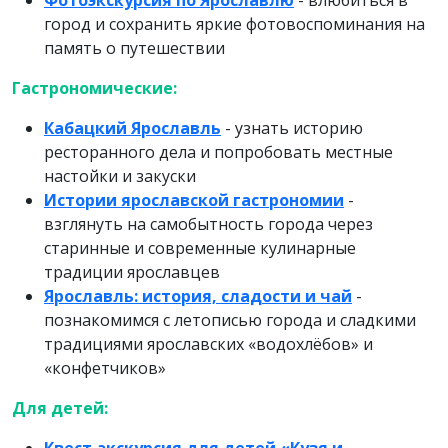
Фотоэкскурсия по Ярославлю
- влюбиться в
город и сохранить яркие фотовоспоминания на
память о путешествии
Гастрономические:
Кабацкий Ярославль
- узнать историю
ресторанного дела и попробовать местные
настойки и закуски
Истории ярославской гастрономии
-
взглянуть на самобытность города через
старинные и современные кулинарные
традиции ярославцев
Ярославль: история, сладости и чай
-
познакомимся с летописью города и сладкими
традициями ярославских «водохлёбов» и
«конфетчиков»
Для детей: