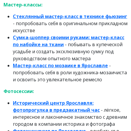
Мастер-классы:
Стеклянный мастер-класс в технике фьюзинг
- попробовать себя в оригинальном прикладном
искусстве
Сумка-шоппер своими руками: мастер-класс
по набойке на ткани
- побывать в купеческой
усадьбе и создать эксклюзивную сумку под
руководством опытного мастера
Мастер-класс по мозаике в Ярославле
-
попробовать себя в роли художника-мозаичиста
и освоить это увлекательное ремесло
Фотосессии:
Исторический центр Ярославля:
фотопрогулка в предзакатный час
- лёгкое,
интересное и лаконичное знакомство с древним
городом в компании историка и фотографа