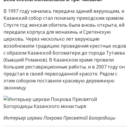
В 1997 году началась передача зданий верующим, и
Казанский собор стал поначалу приходским храмом.
Спустя год женская обитель была вновь открыта, ей
передали корпуса для монахинь и Сретенскую
церковь. Через несколько лет верующие
возобновили традицию проведения крестных ходов
с образом Казанской Богоматери до города Тутаева
(бывший Романов). В Казанском храме провели
большие реставрационные работы, и в 2007 году он
предстал в своей первозданной красоте. Рядом с
этим собором поставили красивую деревянную
звонницу.
Интерьер церкви Покрова Пресвятой Богородицы