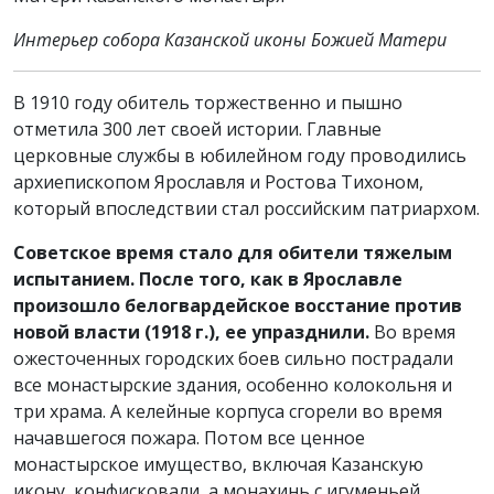
Интерьер собора Казанской иконы Божией Матери
В 1910 году обитель торжественно и пышно
отметила 300 лет своей истории. Главные
церковные службы в юбилейном году проводились
архиепископом Ярославля и Ростова Тихоном,
который впоследствии стал российским патриархом.
Советское время стало для обители тяжелым
испытанием. После того, как в Ярославле
произошло белогвардейское восстание против
новой власти (1918 г.), ее упразднили.
Во время
ожесточенных городских боев сильно пострадали
все монастырские здания, особенно колокольня и
три храма. А келейные корпуса сгорели во время
начавшегося пожара. Потом все ценное
монастырское имущество, включая Казанскую
икону, конфисковали, а монахинь с игуменьей