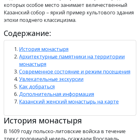
которых особое место занимает величественный
Казанский собор – яркий пример культового здания
эпохи позднего классицизма.
Содержание:
История монастыря
Архитектурные памятники на территории
монастыря
Современное состояние и режим посещения
Увлекательные экскурсии
Как добраться
Дополнительная информация
Казанский женский монастырь на карте
История монастыря
В 1609 году польско-литовские войска в течение
трех с половиной недель осаждали Ярославль,