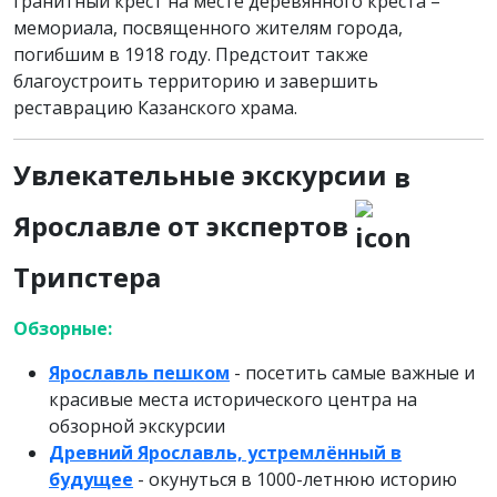
гранитный крест на месте деревянного креста –
мемориала, посвященного жителям города,
погибшим в 1918 году. Предстоит также
благоустроить территорию и завершить
реставрацию Казанского храма.
Увлекательные экскурсии
в
Ярославле от экспертов
Трипстера
Обзорные:
Ярославль пешком
- посетить самые важные и
красивые места исторического центра на
обзорной экскурсии
Древний Ярославль, устремлённый в
будущее
- окунуться в 1000-летнюю историю