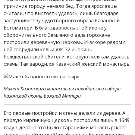
причинив городу немало бед. Тогда ярославцы
считали, что выстоять удалось, лишь благодаря
заступничеству чудотворного образа Казанской
Богоматери. В благодарность этой иконе у
оборонительного Земляного вала горожане
построили деревянную церковь. И вскоре рядом с
ней соорудили кельи для 72 инокинь
Рождественской обители, которую полякам удалось
сжечь. Так зародился Казанский женский монастырь.
Макет Казанского монастыря находится в соборе
Казанской иконы Божией Матери
Его первые постройки и стены делали из дерева. А
первую кирпичную церковь построили лишь в 1649
году. Сделано это было стараниями монастырского
священника Ермила Михайлова и с благословения