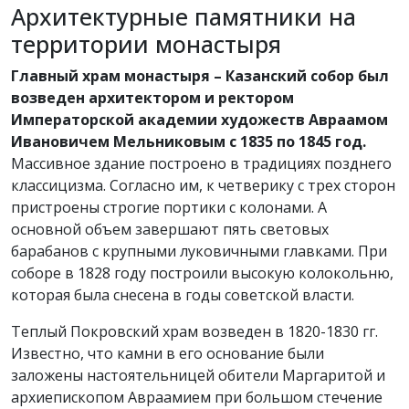
Архитектурные памятники на
территории монастыря
Главный храм монастыря – Казанский собор был
возведен архитектором и ректором
Императорской академии художеств Авраамом
Ивановичем Мельниковым с 1835 по 1845 год.
Массивное здание построено в традициях позднего
классицизма. Согласно им, к четверику с трех сторон
пристроены строгие портики с колонами. А
основной объем завершают пять световых
барабанов с крупными луковичными главками. При
соборе в 1828 году построили высокую колокольню,
которая была снесена в годы советской власти.
Теплый Покровский храм возведен в 1820-1830 гг.
Известно, что камни в его основание были
заложены настоятельницей обители Маргаритой и
архиепископом Авраамием при большом стечение