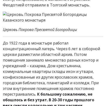
Феодотией отправили в Толгский монастырь.
Церковь Покрова Пресвятой Богородицы
До 1922 года в монастыре работал
концентрационный лагерь. Через 6 лет в соборной
церкви разместили областной архив. Потом
помещения занимало множество разных контор и
учреждений – казарма, Дом крестьянина,
коммунальные квартиры склады икон и утвари,
конфискованные из других ярославских храмов,
городская библиотека, планетарий и колледж. При
этом внутренние помещения храмов постоянно
перестраивались.
К большому сожалению, не
обошлось и без утрат. В 20-30 годы прошлого
века снесли колокольню и три часовни.