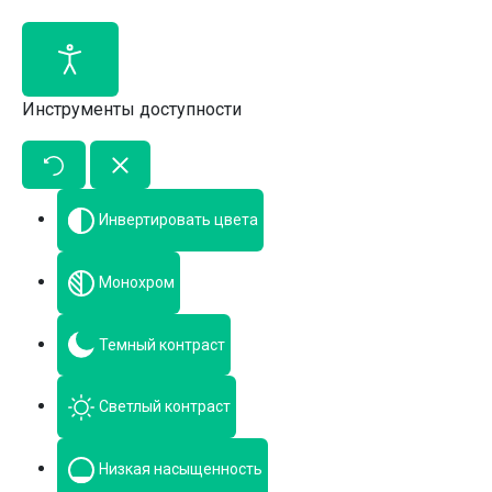
Инструменты доступности
Инвертировать цвета
Монохром
Темный контраст
Светлый контраст
Низкая насыщенность