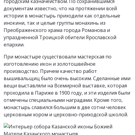
городским казначейством. По сохранившимся
документам известно, что на протяжении всей
истории в монастырь приходили как отдельные
инокини, так и целые группы монахинь из
Преображенского храма города Романова и
упраздненной Троицкой обители Ярославской
епархии.
При монастыре существовали мастерская по
изготовлению икон и золотошвейное
производство. Причем качество работ
вышивальщиц было очень высоким. Сделанные ими
вещи выставляли на Всемирной выставке, которая
проходила в Париже в 1900 году, и эти изделия были
отмечены специальными наградами. Кроме того,
монастырь славился большим в две сотни человек
церковным хором и церковно-приходской школой.