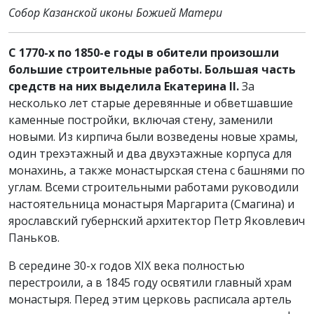
Собор Казанской иконы Божией Матери
С 1770-х по 1850-е годы в обители произошли
большие строительные работы. Большая часть
средств на них выделила Екатерина II.
За
несколько лет старые деревянные и обветшавшие
каменные постройки, включая стену, заменили
новыми. Из кирпича были возведены новые храмы,
один трехэтажный и два двухэтажные корпуса для
монахинь, а также монастырская стена с башнями по
углам. Всеми строительными работами руководили
настоятельница монастыря Маргарита (Смагина) и
ярославский губернский архитектор Петр Яковлевич
Паньков.
В середине 30-х годов XIX века полностью
перестроили, а в 1845 году освятили главный храм
монастыря. Перед этим церковь расписала артель