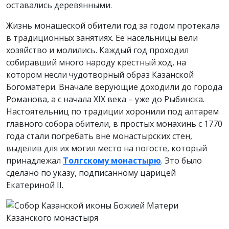
оставались деревянными.
Жизнь монашеской обители год за годом протекала
в традиционных занятиях. Ее насельницы вели
хозяйство и молились. Каждый год проходил
собиравший много народу крестный ход, на
котором несли чудотворный образ Казанской
Богоматери. Вначале верующие доходили до города
Романова, а с начала XIX века – уже до Рыбинска.
Настоятельниц по традиции хоронили под алтарем
главного собора обители, в простых монахинь с 1770
года стали погребать вне монастырских стен,
выделив для их могил место на погосте, который
принадлежал
Толгскому монастырю
. Это было
сделано по указу, подписанному царицей
Екатериной II.