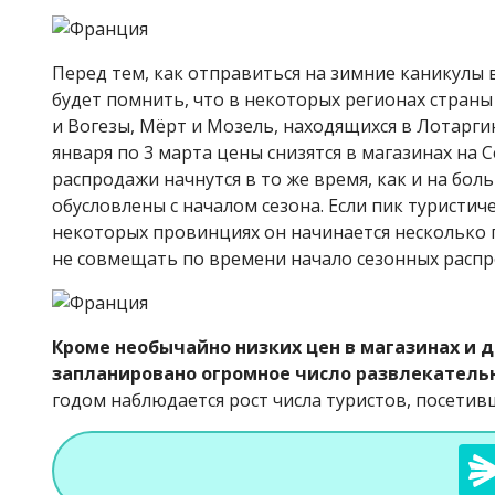
Перед тем, как отправиться на зимние каникулы
будет помнить, что в некоторых регионах страны
и Вогезы, Мёрт и Мозель, находящихся в Лотаргини
января по 3 марта цены снизятся в магазинах на 
распродажи начнутся в то же время, как и на бо
обусловлены с началом сезона. Если пик туристич
некоторых провинциях он начинается несколько п
не совмещать по времени начало сезонных распр
Кроме необычайно низких цен в магазинах и д
запланировано огромное число развлекатель
годом наблюдается рост числа туристов, посетив