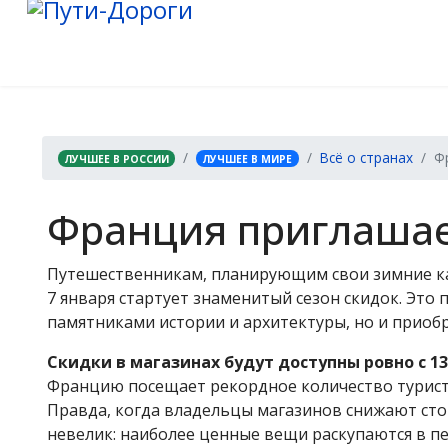
Всё о странах
Ф
ЛУЧШЕЕ В РОССИИ
ЛУЧШЕЕ В МИРЕ
Франция приглашает
Путешественникам, планирующим свои зимние кан
7 января стартует знаменитый сезон скидок. Это
памятниками истории и архитектуры, но и приоб
Скидки в магазинах будут доступны ровно с 13
Францию посещает рекордное количество туристо
Правда, когда владельцы магазинов снижают сто
невелик: наиболее ценные вещи раскупаются в пе