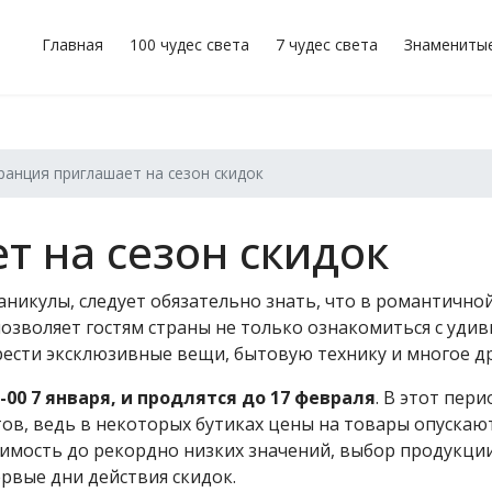
Главная
100 чудес света
7 чудес света
Знамениты
ранция приглашает на сезон скидок
 на сезон скидок
икулы, следует обязательно знать, что в романтично
 позволяет гостям страны не только ознакомиться с уд
рести эксклюзивные вещи, бытовую технику и многое др
-00 7 января, и продлятся до 17 февраля
. В этот пер
в, ведь в некоторых бутиках цены на товары опускают
имость до рекордно низких значений, выбор продукци
рвые дни действия скидок.