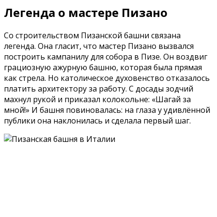
Легенда о мастере Пизано
Со строительством Пизанской башни связана
легенда. Она гласит, что мастер Пизано вызвался
построить кампанилу для собора в Пизе. Он воздвиг
грациозную ажурную башню, которая была прямая
как стрела. Но католическое духовенство отказалось
платить архитектору за работу. С досады зодчий
махнул рукой и приказал колокольне: «Шагай за
мной!» И башня повиновалась: на глаза у удивлённой
публики она наклонилась и сделала первый шаг.