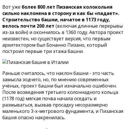
Вот уже
более 800 лет Пизанская колокольня
сильно наклонена в сторону и как бы «падает».
Строительство башни, начатое в 1173 году,
велось почти 200 лет
(включая длинные перерывы
из-за войн) и окончилось в 1360 году. Автора проект
неизвестен, но существует версия, что первым
архитектором был Бонанно Пизано, который
построил первые три этажа башни.
Раньше считалось, что наклон башни - это часть
замысла зодчего, но, по мнению современных
учёных, проект башни был изначально ошибочен.
После возведения третьего колоннадного кольца
(1178 год) мягкая почва начала оседать и
размываться, вызвав просадку несоразмерно
маленького 3-х-метрового фундамента, и Пизанская
башня опасно накренилась.