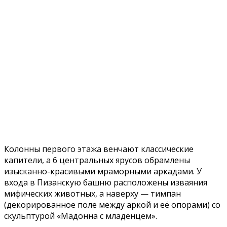
Колонны первого этажа венчают классические
капители, а 6 центральных ярусов обрамлены
изысканно-красивыми мраморными аркадами. У
входа в Пизанскую башню расположены изваяния
мифических животных, а наверху — тимпан
(декорированное поле между аркой и её опорами) со
скульптурой «Мадонна с младенцем».