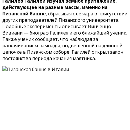
Галилео Галилей изучал земное притяжение,
действующее на разные массы, именно на
Пизанской башне
, сбрасывая с её ядра в присутствии
других преподавателей Пизанского университета.
Подобные эксперименты описывает Винченцо
Вивиани — биограф Галилея и его ближайший ученик.
Также ученик сообщает, что наблюдая за
раскачиванием лампады, подвешенной на длинной
цепочке в Пизанском соборе, Галилей открыл закон
постоянства периода качания маятника.