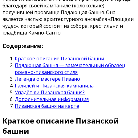
благодаря своей кампаниле (колокольне),
получившей прозвище Падающая башня. Она
является частью архитектурного ансамбля «Площади
чудес», который состоит из собора, крестильни и
кладбища Кампо-Санто.
Содержание:
Краткое описание Пизанской башни
Падающая башня — замечательный образец
романо-пизанского стиля
Легенда о мастере Пизано
Галилей и Пизанская кампанила
Упадёт ли Пизанская башня?
Дополнительная информация
Пизанская башня на карте
Краткое описание Пизанской
башни