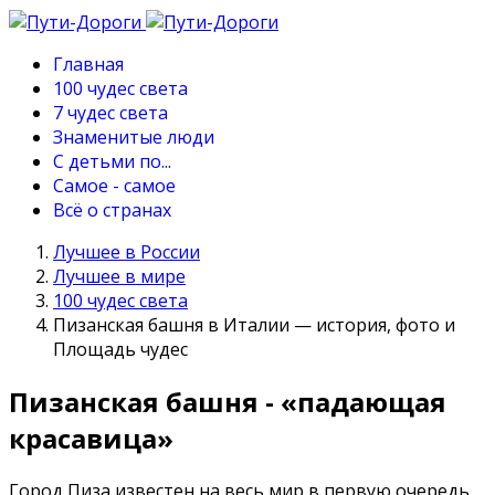
Главная
100 чудес света
7 чудес света
Знаменитые люди
С детьми по...
Самое - самое
Всё о странах
Лучшее в России
Лучшее в мире
100 чудес света
Пизанская башня в Италии — история, фото и
Площадь чудес
Пизанская башня - «падающая
красавица»
Город Пиза известен на весь мир в первую очередь