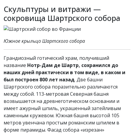
Скульптуры и витражи —
сокровища Шартрского собора
Южное крыльцо Шартского собора
Грандиозный готический храм, получивший
название
Нотр-Дам де Шартр, сохранился до
наших дней практически в том виде, в каком и
был построен 800 лет назад
. Две башни
Шартрского собора поразительно различаются
между собой. 113-метровая Северная башня
возвышается на древнеготическом основании и
имеет ажурный шпиль, украшенный затейливым
каменным кружевом. Южная башня высотой 105
метров увенчана простым романским шпилем в
форме пирамиды. Фасад собора «изрезан»