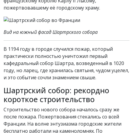
французскому королю Карлу II Лысому,
пожертвовавшему её городскому храму.
Вид на южный фасад Шартрского собора
В 1194 году в городе случился пожар, который
практически полностью уничтожил первый
кафедральный собор Шартра, возведенный в 1020
году, но ларец, где хранилась святыня, чудом уцелел,
и это событие сочли знамением свыше.
Шартрский собор: рекордно
короткое строительство
Строительство нового собора началось сразу же
после пожара. Пожертвования стекались со всей
Франции. На волне энтузиазма городские жители
бесплатно работали на каменоломнях. По