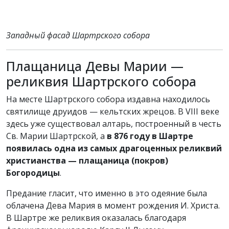
Западный фасад Шартрского собора
Плащаница Девы Марии —
реликвия Шартрского собора
На месте Шартрского собора издавна находилось
святилище друидов — кельтских жрецов. В VIII веке
здесь уже существовал алтарь, построенный в честь
Св. Марии Шартрской, а
в 876 году в Шартре
появилась одна из самых драгоценных реликвий
христианства — плащаница (покров)
Богородицы
.
Предание гласит, что именно в это одеяние была
облачена Дева Мария в момент рождения И. Христа.
В Шартре же реликвия оказалась благодаря