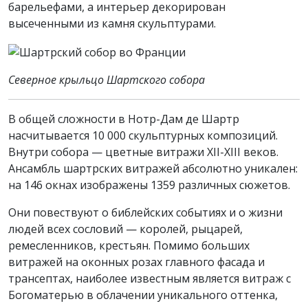
барельефами, а интерьер декорирован
высеченными из камня скульптурами.
Северное крыльцо Шартского собора
В общей сложности в Нотр-Дам де Шартр
насчитывается 10 000 скульптурных композиций.
Внутри собора — цветные витражи XII-XIII веков.
Ансамбль шартрских витражей абсолютно уникален:
на 146 окнах изображены 1359 различных сюжетов.
Они повествуют о библейских событиях и о жизни
людей всех сословий — королей, рыцарей,
ремесленников, крестьян. Помимо больших
витражей на оконных розах главного фасада и
трансептах, наиболее известным является витраж с
Богоматерью в облачении уникального оттенка,