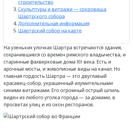
строительство
Скульптуры и витражи — сокровища
Шартрского собора
Дополнительная информация
Шартрский собор на карте
На узеньких улочках Шартра встречаются здания,
сохранившиеся со времён римского владычества, и
старинные фахверковые дома XII века. Есть и
арочные мосты, и живописные виды на канал. Но
главная гордость Шартра — это двуглавый
красавец-собор, украшенный изумительными
синими витражами. Его огромный острый шпиль
виден из любого уголка города — за домами, в
просветах улиц и из окон ресторанов.