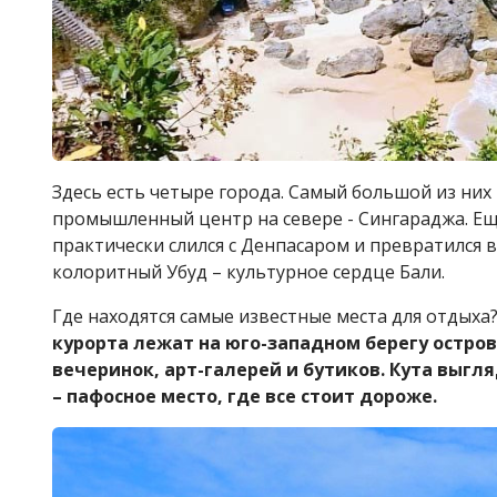
Здесь есть четыре города. Самый большой из них
промышленный центр на севере - Сингараджа. Ещ
практически слился с Денпасаром и превратился 
колоритный Убуд – культурное сердце Бали.
Где находятся самые известные места для отдыха
курорта лежат на юго-западном берегу остров
вечеринок, арт-галерей и бутиков. Кута выг
– пафосное место, где все стоит дороже.