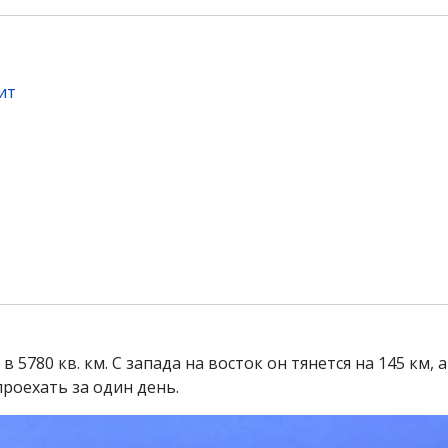
ит
80 кв. км. С запада на восток он тянется на 145 км, а 
проехать за один день.