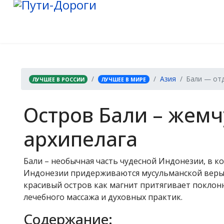
Азия
Бали — отд
ЛУЧШЕЕ В РОССИИ
ЛУЧШЕЕ В МИРЕ
Остров Бали – жем
архипелага
Бали – необычная часть чудесной Индонезии, в к
Индонезии придерживаются мусульманской веры, 
красивый остров как магнит притягивает поклон
лечебного массажа и духовных практик.
Содержание: