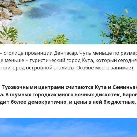
 – столица провинции Денпасар. Чуть меньше по разме
е меньше – туристический город Кута, который сегодня
в пригород островной столицы. Особое место занимает
?
Тусовочными центрами считаются Кута и Семиньяк
а. В шумных городках много ночных дискотек, баро
лядит более демократично, и цены в ней бюджетные