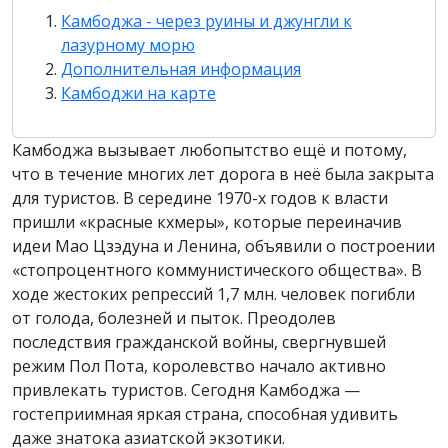
Камбоджа - через руины и джунгли к
лазурному морю
Дополнительная информация
Камбоджи на карте
Камбоджа вызывает любопытство ещё и потому,
что в течение многих лет дорога в неё была закрыта
для туристов. В середине 1970-х годов к власти
пришли «красные кхмеры», которые переиначив
идеи Мао Цзэдуна и Ленина, объявили о построении
«стопроцентного коммунистического общества». В
ходе жестоких репрессий 1,7 млн. человек погибли
от голода, болезней и пыток. Преодолев
последствия гражданской войны, свергнувшей
режим Пол Пота, королевство начало активно
привлекать туристов. Сегодня Камбоджа —
гостеприимная яркая страна, способная удивить
даже знатока азиатской экзотики.