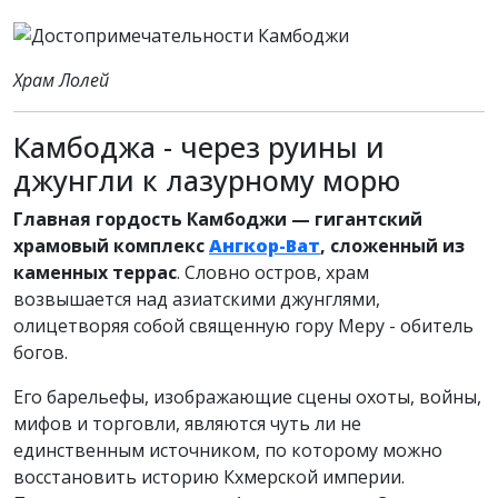
Храм Лолей
Камбоджа - через руины и
джунгли к лазурному морю
Главная гордость Камбоджи — гигантский
храмовый комплекс
Ангкор-Ват
, сложенный из
каменных террас
. Словно остров, храм
возвышается над азиатскими джунглями,
олицетворяя собой священную гору Меру - обитель
богов.
Его барельефы, изображающие сцены охоты, войны,
мифов и торговли, являются чуть ли не
единственным источником, по которому можно
восстановить историю Кхмерской империи.