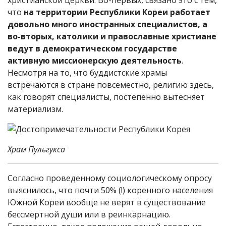
христианской церкви. Во-первых, связано это с тем,
что
на территории Республики Кореи работает
довольно много иностранных специалистов, а
во-вторых, католики и православные христиане
ведут в демократическом государстве
активную миссионерскую деятельность
.
Несмотря на то, что буддистские храмы
встречаются в стране повсеместно, религию здесь,
как говорят специалисты, постепенно вытесняет
материализм.
Храм Пульгукса
Согласно проведенному социологическому опросу
выяснилось, что почти 50% (!) коренного населения
Южной Кореи вообще не верят в существование
бессмертной души или в реинкарнацию.