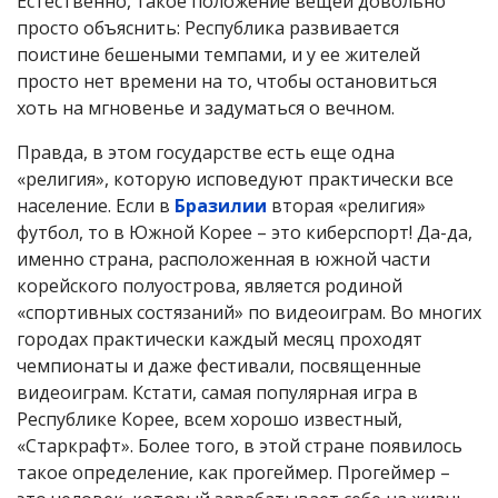
Естественно, такое положение вещей довольно
просто объяснить: Республика развивается
поистине бешеными темпами, и у ее жителей
просто нет времени на то, чтобы остановиться
хоть на мгновенье и задуматься о вечном.
Правда, в этом государстве есть еще одна
«религия», которую исповедуют практически все
население. Если в
Бразилии
вторая «религия»
футбол, то в Южной Корее – это киберспорт! Да-да,
именно страна, расположенная в южной части
корейского полуострова, является родиной
«спортивных состязаний» по видеоиграм. Во многих
городах практически каждый месяц проходят
чемпионаты и даже фестивали, посвященные
видеоиграм. Кстати, самая популярная игра в
Республике Корее, всем хорошо известный,
«Старкрафт». Более того, в этой стране появилось
такое определение, как прогеймер. Прогеймер –