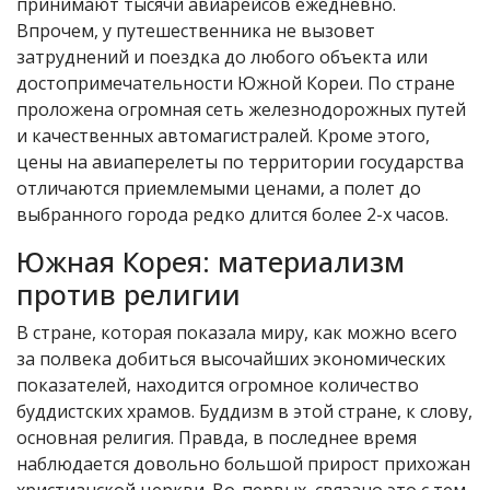
принимают тысячи авиарейсов ежедневно.
Впрочем, у путешественника не вызовет
затруднений и поездка до любого объекта или
достопримечательности Южной Кореи. По стране
проложена огромная сеть железнодорожных путей
и качественных автомагистралей. Кроме этого,
цены на авиаперелеты по территории государства
отличаются приемлемыми ценами, а полет до
выбранного города редко длится более 2-х часов.
Южная Корея: материализм
против религии
В стране, которая показала миру, как можно всего
за полвека добиться высочайших экономических
показателей, находится огромное количество
буддистских храмов. Буддизм в этой стране, к слову,
основная религия. Правда, в последнее время
наблюдается довольно большой прирост прихожан