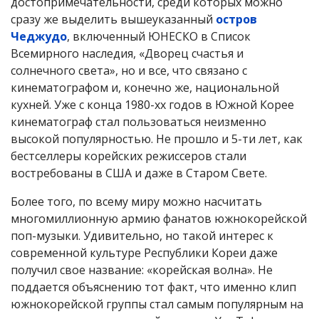
достопримечательности, среди которых можно
сразу же выделить вышеуказанный
остров
Чеджудо
, включенный ЮНЕСКО в Список
Всемирного наследия, «Дворец счастья и
солнечного света», но и все, что связано с
кинематографом и, конечно же, национальной
кухней. Уже с конца 1980-хх годов в Южной Корее
кинематограф стал пользоваться неизменно
высокой популярностью. Не прошло и 5-ти лет, как
бестселлеры корейских режиссеров стали
востребованы в США и даже в Старом Свете.
Более того, по всему миру можно насчитать
многомиллионную армию фанатов южнокорейской
поп-музыки. Удивительно, но такой интерес к
современной культуре Республики Кореи даже
получил свое название: «корейская волна». Не
поддается объяснению тот факт, что именно клип
южнокорейской группы стал самым популярным на