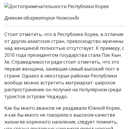
Древняя обсерватория Чхомсондэ
Стоит отметить, что в Республике Корее, в отличие
от других азиатских стран, превосходство мужчины
над женщиной полностью отсутствует. К примеру, с
2010 года президентом государства стала Пак Кын
Хе. Справедливости ради стоит отметить, что это
первая женщина, занявшая самый высокий пост в
стране. Однако в некоторых районах Республики
вообще можно встретить матриархат: широкое
распространение он получил на популярном среди
туристов острове Чеджудо.
Как бы много авансов не раздавали Южной Корее,
и как бы много не говорили о высоком качестве
жизни ее коренного населения, следует помнить,
что страна постоянно находится перед угрозой