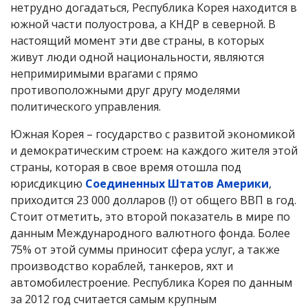
нетрудно догадаться, Республика Корея находится в
южной части полуострова, а КНДР в северной. В
настоящий момент эти две страны, в которых
живут люди одной национальности, являются
непримиримыми врагами с прямо
противоположными друг другу моделями
политического управления.
Южная Корея – государство с развитой экономикой
и демократическим строем: на каждого жителя этой
страны, которая в свое время отошла под
юрисдикцию
Соединенных Штатов Америки
,
приходится 23 000 долларов (!) от общего ВВП в год.
Стоит отметить, это второй показатель в мире по
данным Международного валютного фонда. Более
75% от этой суммы приносит сфера услуг, а также
производство кораблей, танкеров, яхт и
автомобилестроение. Республика Корея по данным
за 2012 год считается самым крупным