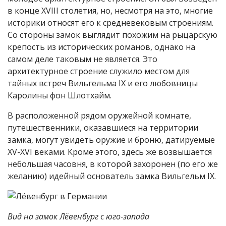
в конце XVIII столетия, но, несмотря на это, многие
историки относят его к средневековым строениям.
Со стороны замок выглядит похожим на рыцарскую
крепость из исторических романов, однако на
самом деле таковым не является. Это
архитектурное строение служило местом для
тайных встреч Вильгельма IX и его любовницы
Каролины фон Шлотхайм.
В расположенной рядом оружейной комнате,
путешественники, оказавшиеся на территории
замка, могут увидеть оружие и броню, датируемые
XV-XVI веками. Кроме этого, здесь же возвышается
небольшая часовня, в которой захоронен (по его же
желанию) идейный основатель замка Вильгельм IX.
Вид на замок Лёвенбург с юго-запада