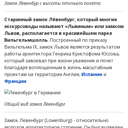
Замок Лёвенбур с высоты птичьего полёта
Старинный замок Лёвенбург, который многие
экскурсоводы называют «Львиным» или замком
Львов, располагается в красивейшем парке
Вильгельмшолль
. Построенный по приказу
Вильгельма IX, замок Львов является результатом
работы архитектора Генриха Кристофома Юссова,
который завоевал при жизни уважение и почет
благодаря воплощенным в жизнь масштабным
проектам на территории Англии,
Испании
и
Франции
.
Общий вид замка Лёвенбург
Замок Лёвенбург (Lowenburg) - относительно
молодое архитектурное строение. Он был возведен