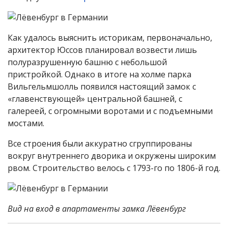
Как удалось выяснить историкам, первоначально,
архитектор Юссов планировал возвести лишь
полуразрушенную башню с небольшой
пристройкой. Однако в итоге на холме парка
Вильгельмшолль появился настоящий замок с
«главенствующей» центральной башней, с
галереей, с огромными воротами и с подъемными
мостами.
Все строения были аккуратно сгруппированы
вокруг внутреннего дворика и окружены широким
рвом. Строительство велось с 1793-го по 1806-й год.
Вид на вход в апартаменты замка Лёвенбург