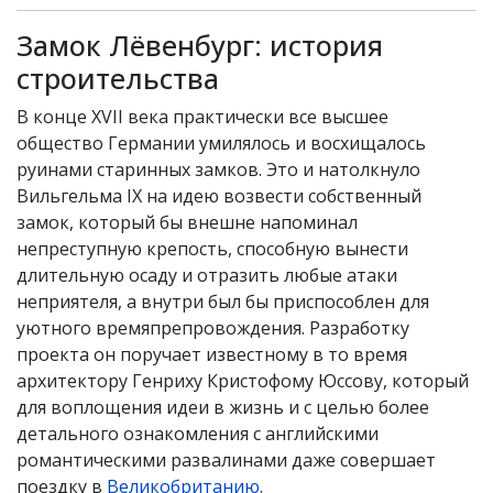
Замок Лёвенбург: история
строительства
В конце XVII века практически все высшее
общество Германии умилялось и восхищалось
руинами старинных замков. Это и натолкнуло
Вильгельма IX на идею возвести собственный
замок, который бы внешне напоминал
непреступную крепость, способную вынести
длительную осаду и отразить любые атаки
неприятеля, а внутри был бы приспособлен для
уютного времяпрепровождения. Разработку
проекта он поручает известному в то время
архитектору Генриху Кристофому Юссову, который
для воплощения идеи в жизнь и с целью более
детального ознакомления с английскими
романтическими развалинами даже совершает
поездку в
Великобританию
.