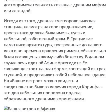
достопримечательность связана с древним мифом
или легендой.
Исходя из этого, древняя «метеорологическая
станция», несмотря на свое предназначение,
просто-таки должна была иметь, пусть и
небольшой, собственный храм. В Греции все
памятники архитектуры, построенные до нашего
века и во времена правления римлян, обязательно
были посвящены какому-либо божеству. В данном
случае речь идет об Афине Архегидите. Ее
святилище стоит на платформе, состоящей из трех
ступеней, и представляет собой небольшое здание.
На «Башне ветров» можно увидеть и
свидетельство былого величия города Коринфа –
это два небольших пропилона ордена,
образованного древними коринфянами.