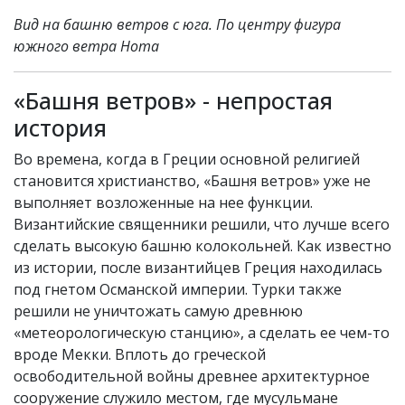
Вид на башню ветров с юга. По центру фигура
южного ветра Нота
«Башня ветров» - непростая
история
Во времена, когда в Греции основной религией
становится христианство, «Башня ветров» уже не
выполняет возложенные на нее функции.
Византийские священники решили, что лучше всего
сделать высокую башню колокольней. Как известно
из истории, после византийцев Греция находилась
под гнетом Османской империи. Турки также
решили не уничтожать самую древнюю
«метеорологическую станцию», а сделать ее чем-то
вроде Мекки. Вплоть до греческой
освободительной войны древнее архитектурное
сооружение служило местом, где мусульмане