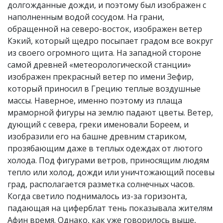
долгожданные дожди, и поэтому был изображен с
наполненным водой сосудом. На грани,
обращенной на северо-восток, изображен ветер
Кэкий, который щедро посыпает градом все вокруг
из своего огромного щита. На западной стороне
самой древней «метеорологической станции»
изображен прекрасный ветер по имени Зефир,
который приносил в Грецию теплые воздушные
массы. Наверное, именно поэтому из плаща
мраморной фигуры на землю падают цветы. Ветер,
дующий с севера, греки именовали Бореем, и
изобразили его на башне древним стариком,
прозябающим даже в теплых одеждах от лютого
холода. Под фигурами ветров, приносящим людям
тепло или холод, дожди или уничтожающий посевы
град, располагается разметка солнечных часов.
Когда светило поднималось из-за горизонта,
падающая на циферблат тень показывала жителям
Афин время. Однако, как уже говорилось выше,