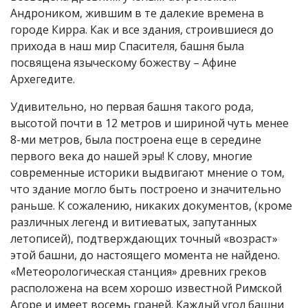
Андроником, жившим в те далекие времена в
городе Кирра. Как и все здания, строившиеся до
прихода в наш мир Спасителя, башня была
посвящена языческому божеству – Афине
Архегедите.
Удивительно, но первая башня такого рода,
высотой почти в 12 метров и шириной чуть менее
8-ми метров, была построена еще в середине
первого века до нашей эры! К слову, многие
современные историки выдвигают мнение о том,
что здание могло быть построено и значительно
раньше. К сожалению, никаких документов, (кроме
различных легенд и витиеватых, запутанных
летописей), подтверждающих точный «возраст»
этой башни, до настоящего момента не найдено.
«Метеорологическая станция» древних греков
расположена на всем хорошо известной Римской
Агоре и имеет восемь граней. Каждый угол башни