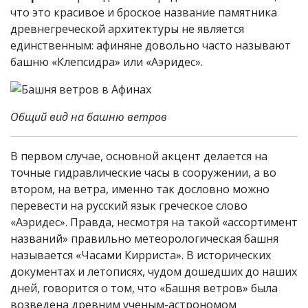
что это красивое и броское название памятника
древнегреческой архитектуры не является
единственным: афиняне довольно часто называют
башню «Клепсидра» или «Аэридес».
Общий вид на башню ветров
В первом случае, основной акцент делается на
точные гидравлические часы в сооружении, а во
втором, на ветра, именно так дословно можно
перевести на русский язык греческое слово
«Аэридес». Правда, несмотря на такой «ассортимент
названий» правильно метеорологическая башня
называется «Часами Кирриста». В исторических
документах и летописях, чудом дошедших до наших
дней, говорится о том, что «Башня ветров» была
возведена древним ученым-астрономом