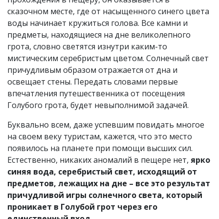
сказочном месте, где от насыщенного синего цвета
воды начинает кружиться голова. Все камни и
предметы, находящиеся на дне великолепного
грота, словно светятся изнутри каким-то
мистическим серебристым цветом. Солнечный свет
причудливым образом отражается от дна и
освещает стены. Передать словами первые
впечатления путешественника от посещения
Голубого грота, будет невыполнимой задачей.
Буквально всем, даже успевшим повидать многое
на своем веку туристам, кажется, что это место
появилось на планете при помощи высших сил.
Естественно, никаких аномалий в пещере нет,
ярко
синяя вода, серебристый свет, исходящий от
предметов, лежащих на дне – все это результат
причудливой игры солнечного света, который
проникает в Голубой грот через его
единственный вход
.