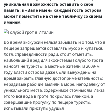
уникальная возможность оставить о себе
память: в «Зале имен» каждый гость острова
может поместить на стене табличку со своим
именем
.
Во время экскурсии нельзя забывать и о том, что в
пещере запрещается оставлять мусор и купаться.
Хотя, справедливости ради, стоит отметить,
наибольший вред для экосистемы Голубого грота
наносят не туристы, а местные жители. В 2009-м
году власти острова даже были вынуждены на
время закрыть главную достопримечательность:
нерадивые рабочие вылили в море, неподалеку от
уникального места, содержимое сточных ям. Из-за
этого вся вода в гроте покрылась пленкой, а
совершавшие прогулку по пещере туристы,
испытывали приступы удушья.