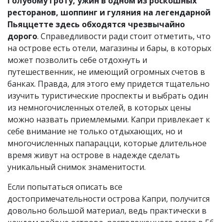
Голубому гроту, ужин в одном из роскошных
ресторанов, шоппинг и гуляния на легендарной
Пьяццетте здесь обходятся чрезвычайно
дорого
. Справедливости ради стоит отметить, что
на острове есть отели, магазины и бары, в которых
может позволить себе отдохнуть и
путешественник, не имеющий огромных счетов в
банках. Правда, для этого ему придется тщательно
изучить туристические проспекты и выбрать один
из немногочисленных отелей, в которых цены
можно назвать приемлемыми. Капри привлекает к
себе внимание не только отдыхающих, но и
многочисленных папарацци, которые длительное
время живут на острове в надежде сделать
уникальный снимок знаменитости.
Если попытаться описать все
достопримечательности острова Капри, получится
довольно большой материал, ведь практически в