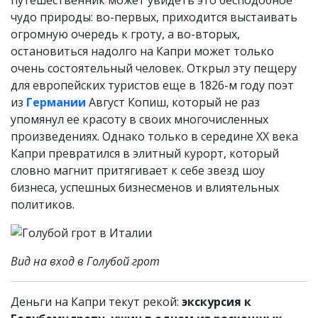
путешественник может увидеть это бесподобное
чудо природы: во-первых, приходится выстаивать
огромную очередь к гроту, а во-вторых,
остановиться надолго на Капри может только
очень состоятельный человек. Открыл эту пещеру
для европейских туристов еще в 1826-м году поэт
из
Германии
Август Копиш, который не раз
упомянул ее красоту в своих многочисленных
произведениях. Однако только в середине XX века
Капри превратился в элитный курорт, который
словно магнит притягивает к себе звезд шоу
бизнеса, успешных бизнесменов и влиятельных
политиков.
Вид на вход в Голубой грот
Деньги на Капри текут рекой:
экскурсия к