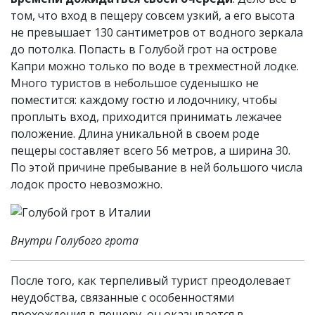
том, что вход в пещеру совсем узкий, а его высота
не превышает 130 сантиметров от водного зеркала
до потолка. Попасть в Голубой грот на острове
Капри можно только по воде в трехместной лодке.
Много туристов в небольшое суденышко не
поместится: каждому гостю и лодочнику, чтобы
проплыть вход, приходится принимать лежачее
положение. Длина уникальной в своем роде
пещеры составляет всего 56 метров, а ширина 30.
По этой причине пребывание в ней большого числа
лодок просто невозможно.
Внутри Голубого грота
После того, как терпеливый турист преодолевает
неудобства, связанные с особенностями
прохождения в пещеру, он оказывается в