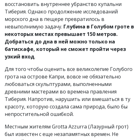
восстановить внутреннее убранство купальни
Тиберия. Однако продолжение исследований
морского дна в пещере превратилось в
невыполнимую задачу.
Глубина в Голубом гроте в
некоторых местах превышает 150 метров.
Добраться до дна в ней можно только на
батискафе, который не сможет пройти через
узкий вход
.
Для того чтобы оценить все великолепие Голубого
грота на острове Капри, вовсе не обязательно
любоваться скульптурами, выполненными
древними мастерами во времена правления
Тиберия. Напротив, нарушить или вмешаться в ту
красоту, которую создала сама природа, было бы
непростительной ошибкой.
Местным жителям Grotta Azzurra (Лазурный грот)
был известен с еще незапамятных времен. Не