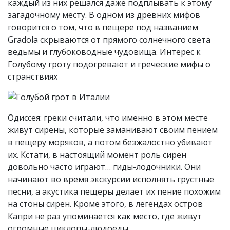
каждый из них решался даже подплывать к этому
загадочному месту. В одном из древних мифов
говорится о том, что в пещере под названием
Gradola скрываются от прямого солнечного света
ведьмы и глубоководные чудовища. Интерес к
Голубому гроту подогревают и греческие мифы о
странствиях
Одиссея: греки считали, что именно в этом месте
живут сирены, которые заманивают своим пением
в пещеру моряков, а потом безжалостно убивают
их. Кстати, в настоящий момент роль сирен
довольно часто играют… гиды-лодочники. Они
начинают во время экскурсии исполнять грустные
песни, а акустика пещеры делает их пение похожим
на стоны сирен. Кроме этого, в легендах остров
Капри не раз упоминается как место, где живут
огромные циклопы-людоеды.