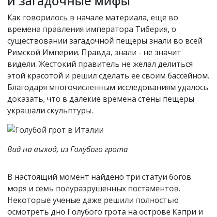
и загадочные мифы
Как говорилось в начале материала, еще во
времена правления императора Тиберия, о
существовании загадочной пещеры знали во всей
Римской Империи. Правда, знали - не значит
видели. Жестокий правитель не желал делиться
этой красотой и решил сделать ее своим бассейном.
Благодаря многочисленным исследованиям удалось
доказать, что в далекие времена стены пещеры
украшали скульптуры.
Вид на выход, из Голубого грота
В настоящий момент найдено три статуи богов
моря и семь полуразрушенных постаментов.
Некоторые ученые даже решили полностью
осмотреть дно Голубого грота на острове Капри и