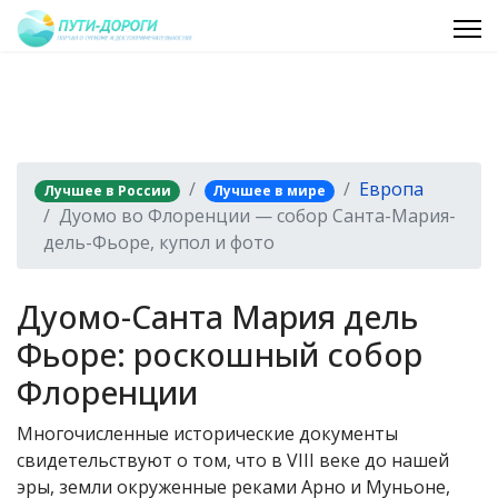
Европа
Лучшее в России
Лучшее в мире
Дуомо во Флоренции — собор Санта-Мария-
дель-Фьоре, купол и фото
Дуомо-Санта Мария дель
Фьоре: роскошный собор
Флоренции
Многочисленные исторические документы
свидетельствуют о том, что в VIII веке до нашей
эры, земли окруженные реками Арно и Муньоне,