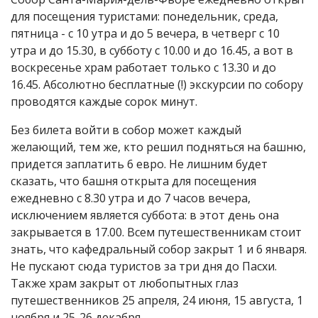
для посещения туристами: понедельник, среда,
пятница - с 10 утра и до 5 вечера, в четверг с 10
утра и до 15.30, в субботу с 10.00 и до 16.45, а вот в
воскресенье храм работает только с 13.30 и до
16.45. Абсолютно бесплатные (!) экскурсии по собору
проводятся каждые сорок минут.
Без билета войти в собор может каждый
желающий, тем же, кто решил подняться на башню,
придется заплатить 6 евро. Не лишним будет
сказать, что башня открыта для посещения
ежедневно с 8.30 утра и до 7 часов вечера,
исключением является суббота: в этот день она
закрывается в 17.00. Всем путешественникам стоит
знать, что кафедральный собор закрыт 1 и 6 января.
Не пускают сюда туристов за три дня до Пасхи.
Также храм закрыт от любопытных глаз
путешественников 25 апреля, 24 июня, 15 августа, 1
ноября и 25-26 декабря.