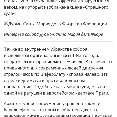
стенах купола сохранились фрески, датируемые XVI
веком, на которых изображена сцена «Страшного
суда».
Интерьер собора Дуомо-Санта Мария дель Фьоре
Также во внутреннем убранстве собора
выделяются оригинальные часы 1443-го года,
создателем которых является Уччелло. В отличие от
привычного для современных людей движения
стрелок часов по циферблату - справа налево, эти
стрелки движутся в противоположном
направлении. Подобные часы можно увидеть на
одной из ратушей в европейском квартале Праги.
Архитектурное сооружение украшено также и
барельефом, на котором изображен Джотто,
занимающийся выкладыванием мозаики. На стенах