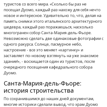
туристов со всего мира. «Сколько бы раз не
посещал Дуомо, каждый раз нахожу для себя нечто
новое и интересное. Удивительно то, что, делая на
память снимки этого итальянского архитектурного
шедевра, каждый раз поражаешься, насколько
многогранен собор Санта-Мария-дель-Фьоре.
Невозможно сделать две одинаковые фотографии с
одного ракурса. Солнце, пасмурное небо,
настроение - все это меняет «картинку» и
заставляет по-новому взглянуть на уже знакомое
здание!», - восхищается один из туристов, после
очередного посещения кафедрального собора
Дуомо.
Санта-Мария-дель-Фьоре:
история строительства
По сохранившимся до наших дней документам,
многие историки сделали вывод, что храм Дуомо