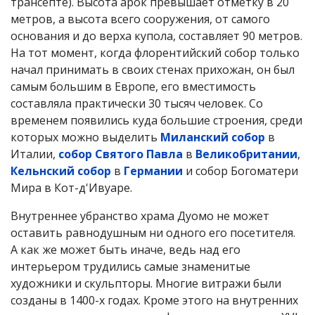
трансепте). Высота арок превышает отметку в 20
метров, а высота всего сооружения, от самого
основания и до верха купола, составляет 90 метров.
На тот момент, когда флорентийский собор только
начал принимать в своих стенах прихожан, он был
самым большим в Европе, его вместимость
составляла практически 30 тысяч человек. Со
временем появились куда большие строения, среди
которых можно выделить
Миланский собор
в
Италии,
собор Святого Павла
в
Великобритании
,
Кельнский собор
в
Германии
и собор Богоматери
Мира в Кот-д'Ивуаре.
Внутреннее убранство храма Дуомо не может
оставить равнодушным ни одного его посетителя.
А как же может быть иначе, ведь над его
интерьером трудились самые знаменитые
художники и скульпторы. Многие витражи были
созданы в 1400-х годах. Кроме этого на внутренних