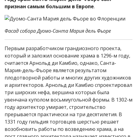
признан самым большим в Европе
.
Фасад собора Дуомо-Санта Мария дель Фьоре
Первым разработчиком грандиозного проекта,
который и заложил основание храма в 1296-м году,
считается Арнольд ди Камбио, однако, Санта-
Мария-дель-Фьоре является результатом
плодотворной работы и многих других художников
и архитекторов. Арнольд ди Камбио спроектировал
три широких нефа, вершина которых была
увенчана куполом восьмиугольной формы. В 1302-м
году архитектор умирает, строительство
прерывается практически на три десятилетия. В
1331 году гильдия торговцев шерстью решает
возобновить работы по возведению храма, а на
пост главного архитектора назначает известного в