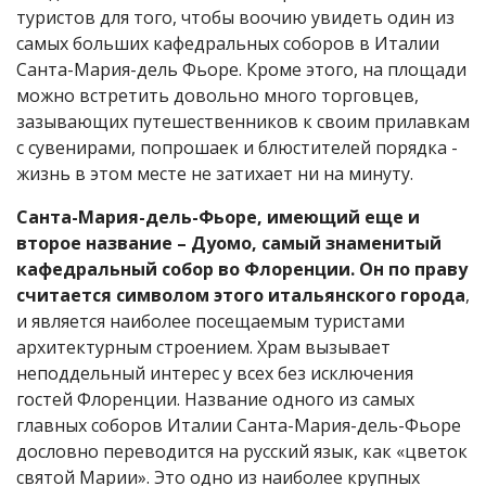
туристов для того, чтобы воочию увидеть один из
самых больших кафедральных соборов в Италии
Санта-Мария-дель Фьоре. Кроме этого, на площади
можно встретить довольно много торговцев,
зазывающих путешественников к своим прилавкам
с сувенирами, попрошаек и блюстителей порядка -
жизнь в этом месте не затихает ни на минуту.
Санта-Мария-дель-Фьоре, имеющий еще и
второе название – Дуомо, самый знаменитый
кафедральный собор во Флоренции. Он по праву
считается символом этого итальянского города
,
и является наиболее посещаемым туристами
архитектурным строением. Храм вызывает
неподдельный интерес у всех без исключения
гостей Флоренции. Название одного из самых
главных соборов Италии Санта-Мария-дель-Фьоре
дословно переводится на русский язык, как «цветок
святой Марии». Это одно из наиболее крупных