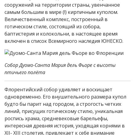
сооружений на территории страны, увенчанное
самым большим в мире (!) кирпичным куполом.
Величественный комплекс, построенный в
готическом стиле, состоящий из собора,
баптистерия и колокольни, в настоящее время
включен в список Всемирного наследия ЮНЕСКО.
Собор Дуомо-Санта Мария дель Фьоре c высоты
птичьего полёта
Флорентийский собор удивляет и восхищает
одновременно. Его внушительного размера купол
будто бы парит над городом, а строгость четких
линий, присущих готическому стилю, уникальная
роспись храма, средневековые барельефы,
интересная древняя история, уходящая корнями в
XII- XIII столетия, привлекает к себе внимание