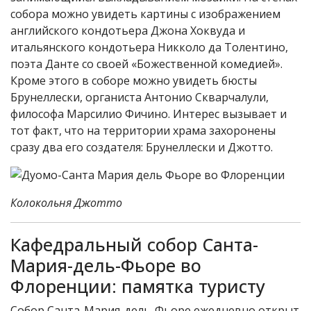
собора можно увидеть картины с изображением
английского кондотьера Джона Хоквуда и
итальянского кондотьера Никколо да Толентино,
поэта Данте со своей «Божественной комедией».
Кроме этого в соборе можно увидеть бюсты
Брунеллески, органиста Антонио Скварчалули,
философа Марсилио Фичино. Интерес вызывает и
тот факт, что на территории храма захоронены
сразу два его создателя: Брунеллески и Джотто.
Колокольня Джотто
Кафедральный собор Санта-
Мария-дель-Фьоре во
Флоренции: памятка туристу
Собор Санта-Мария-дель-Фьоре ежедневно открыт