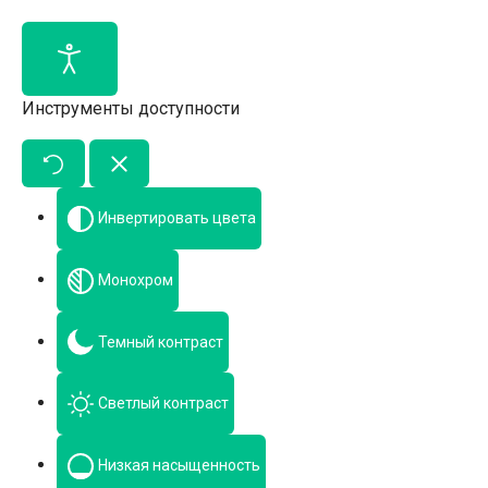
Инструменты доступности
Инвертировать цвета
Монохром
Темный контраст
Светлый контраст
Низкая насыщенность