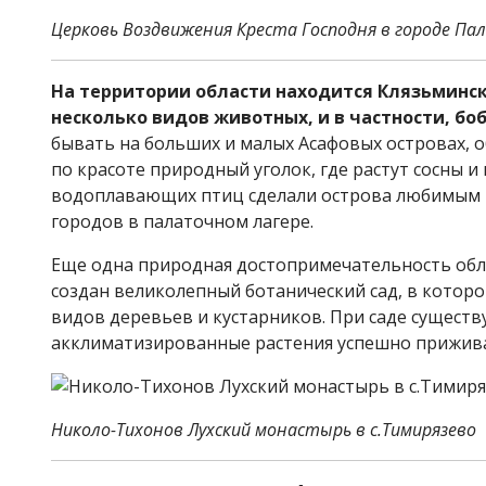
Церковь Воздвижения Креста Господня в городе Пал
На территории области находится Клязьминск
несколько видов животных, и в частности, бо
бывать на больших и малых Асафовых островах,
по красоте природный уголок, где растут сосны 
водоплавающих птиц сделали острова любимым м
городов в палаточном лагере.
Еще одна природная достопримечательность обла
создан великолепный ботанический сад, в котором
видов деревьев и кустарников. При саде существ
акклиматизированные растения успешно приживаю
Николо-Тихонов Лухский монастырь в с.Тимирязево