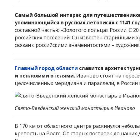
Самый большой интерес для путешественико
упоминающийся в русских летописях с 1141 год
составной частью «Золотого кольца» России. С 20
российских поселений. Он известен старинными 
связан с российскими знаменитостями – художни
Главный город области
славится архитектурн
и неплохими отелями.
Иваново стоит на пересеч
целочисленных меридиана и параллели, в России в
Свято-Введенский женский монастырь в Иваново
В 170 км от областного центра раскинулся небо
крепость на Волге. От старых построек до наших 