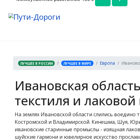
Европа
Ивановск
ЛУЧШЕЕ В РОССИИ
ЛУЧШЕЕ В МИРЕ
Ивановская область
текстиля и лаково
На землях Ивановской области слились воедино т
Костромской и Владимирской. Кинешма, Шуя, Юрье
ивановские старинные промыслы - изящная лаков
шуйские гармони и ювелирное искусство прослави