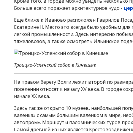
Кроме того, в городе можно увидеть несколько п
Больше всего поражает архитектурное чудо -
цер
Еще ближе к Иваново расположен Гаврилов Посад, 
Екатерине II. Место это всегда было удобным для
легкой промышленности. Здесь интересно побыва
тяжеловозов, а также осмотреть Ильинское подв
Троицко-Успенский собор в Кинешме
На правом берегу Волги лежит второй по размер
поселении относят к началу XV века. В городе со
начале XX века.
Здесь также открыто 10 музеев, наибольшей поп
валенка» с самым большим валенком в мире, необ
автопром». Маршруты паломнических туров прох
Самой древней из них является Крестовоздвиженс