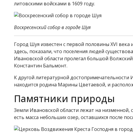
литовскими войсками в 1609 году.
Воскресенский собор в городе Шуя
Город Шуя известен с первой половины XVI века и
здесь, показали, что поселения людей существов
Ивановской области пролегал большой Волжский 
Константин Бальмонт.
К другой литературной достопримечательности И
находится родина Марины Цветаевой, и располо
Памятники природы
Земли Ивановской области лежат на низменной, с
есть масса небольших озер, оставшихся после пос