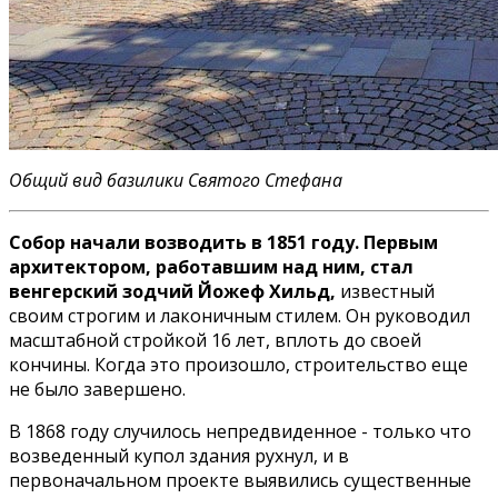
Общий вид базилики Святого Стефана
Собор начали возводить в 1851 году. Первым
архитектором, работавшим над ним, стал
венгерский зодчий Йожеф Хильд,
известный
своим строгим и лаконичным стилем. Он руководил
масштабной стройкой 16 лет, вплоть до своей
кончины. Когда это произошло, строительство еще
не было завершено.
В 1868 году случилось непредвиденное - только что
возведенный купол здания рухнул, и в
первоначальном проекте выявились существенные