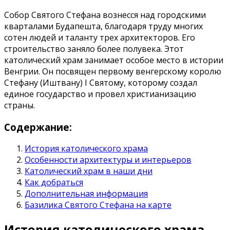
Собор Святого Стефана вознесся над городскими
кварталами Будапешта, благодаря труду многих
сотен людей и таланту трех архитекторов. Его
строительство заняло более полувека. Этот
католический храм занимает особое место в истории
Венгрии. Он посвящен первому венгерскому королю
Стефану (Иштвану) I Святому, которому создал
единое государство и провел христианизацию
страны.
Содержание:
История католического храма
Особенности архитектуры и интерьеров
Католический храм в наши дни
Как добраться
Дополнительная информация
Базилика Святого Стефана на карте
История католического храма