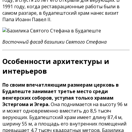
году, а спустя 20 лет его открыли для верующих. В
1991 году, когда реставрационные работы были в
самом разгаре, в будапештский храм нанес визит
Папа Иоанн Павел II.
Восточный фасад базилики Святого Стефана
Особенности архитектуры и
интерьеров
По своим впечатляющим размерам церковь в
Будапеште занимает третье место среди
венгерских соборов, уступая только храмам
Эстергома и Эгера.
Она поднимается на высоту 96 м
и может одновременно вместить до 8,5 тысяч
верующих. Будапештский храм имеет длину 87,4 м,
ширину 55 м, а площадь его внутренних помещений
превышает 4,7 тысяч квадратных метров. Базилика