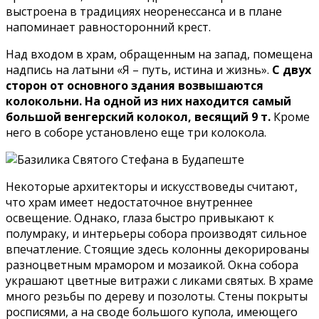
выстроена в традициях неоренессанса и в плане
напоминает равносторонний крест.
Над входом в храм, обращенным на запад, помещена
надпись на латыни «Я – путь, истина и жизнь».
С двух
сторон от основного здания возвышаются
колокольни. На одной из них находится самый
большой венгерский колокол, весящий 9 т.
Кроме
него в соборе установлено еще три колокола.
Некоторые архитекторы и искусствоведы считают,
что храм имеет недостаточное внутреннее
освещение. Однако, глаза быстро привыкают к
полумраку, и интерьеры собора производят сильное
впечатление. Стоящие здесь колонны декорированы
разноцветным мрамором и мозаикой. Окна собора
украшают цветные витражи с ликами святых. В храме
много резьбы по дереву и позолоты. Стены покрыты
росписями, а на своде большого купола, имеющего