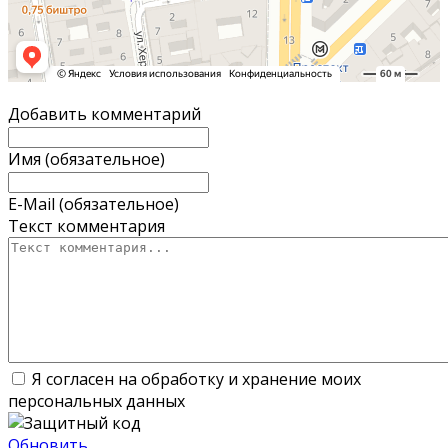
Добавить комментарий
Имя (обязательное)
E-Mail (обязательное)
Текст комментария
Я согласен на обработку и хранение моих
персональных данных
Обновить