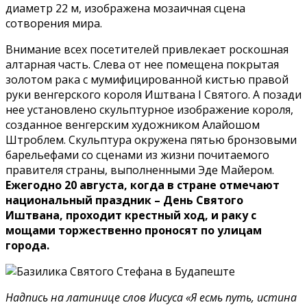
диаметр 22 м, изображена мозаичная сцена
сотворения мира.
Внимание всех посетителей привлекает роскошная
алтарная часть. Слева от нее помещена покрытая
золотом рака с мумифицированной кистью правой
руки венгерского короля Иштвана I Святого. А позади
нее установлено скульптурное изображение короля,
созданное венгерским художником Алайошом
Штроблем. Скульптура окружена пятью бронзовыми
барельефами со сценами из жизни почитаемого
правителя страны, выполненными Эде Майером.
Ежегодно 20 августа, когда в стране отмечают
национальный праздник – День Святого
Иштвана, проходит крестный ход, и раку с
мощами торжественно проносят по улицам
города.
Надпись на латинице слов Иисуса «Я есмь путь, истина