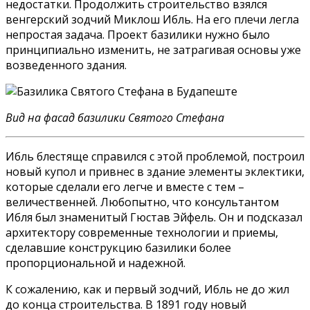
недостатки. Продолжить строительство взялся
венгерский зодчий Миклош Ибль. На его плечи легла
непростая задача. Проект базилики нужно было
принципиально изменить, не затрагивая основы уже
возведенного здания.
Вид на фасад базилики Святого Стефана
Ибль блестяще справился с этой проблемой, построил
новый купол и привнес в здание элементы эклектики,
которые сделали его легче и вместе с тем –
величественней. Любопытно, что консультантом
Ибля был знаменитый Гюстав Эйфель. Он и подсказал
архитектору современные технологии и приемы,
сделавшие конструкцию базилики более
пропорциональной и надежной.
К сожалению, как и первый зодчий, Ибль не до жил
до конца строительства. В 1891 году новый