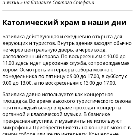
и жизнь» на базилике Святого Стефана
Католический храм в наши дни
Базилика действующая и ежедневно открыта для
верующих и туристов. Внутрь здения заходят обычно
не через центральную дверь, а через вход,
расположенный справа. По воскресеньям с 10.00 до
11.00 здесь идет церковная служба, сопровождаемая
хором. Осмотреть интерьеры собора можно с
понедельника по пятницу с 9.00 до 17.00, в субботу с
9.00 до 13.00, а по воскресеньям с 13.00 до 17.00.
Базилика давно используется как концертная
площадка. Во время высокого туристического сезона
почти каждый вечер в храме проходят концерты
органной и классической музыки. В базилике
прекрасная акустика, и музыканты не используют
микрофоны. Приобрести билеты на концерт можно в
самом соборе или же по интернету. Концертные