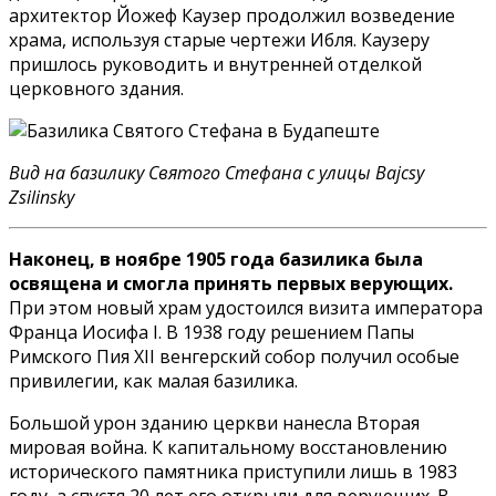
архитектор Йожеф Каузер продолжил возведение
храма, используя старые чертежи Ибля. Каузеру
пришлось руководить и внутренней отделкой
церковного здания.
Вид на базилику Святого Стефана с улицы Bajcsy
Zsilinsky
Наконец, в ноябре 1905 года базилика была
освящена и смогла принять первых верующих.
При этом новый храм удостоился визита императора
Франца Иосифа I. В 1938 году решением Папы
Римского Пия XII венгерский собор получил особые
привилегии, как малая базилика.
Большой урон зданию церкви нанесла Вторая
мировая война. К капитальному восстановлению
исторического памятника приступили лишь в 1983