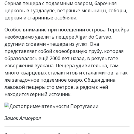
Серная пещера с подземным озером, барочная
церковь в Гуадалупе, ветряные мельницы, соборы,
церкви и старинные особняки.
Особое внимание при посещении острова Терсейра
необходимо уделить пещере Algar do Carvao,
другими словами «пещера из угля». Она
представляет собой своеобразную трубу, которая
образовалась ещё 2000 лет назад, в результате
извержения вулкана. Пещера удивительна, там
много кварцевых сталактитов и сталагмитов, а так
же загадочное подземное озеро. Общая длина
лавовой пещеры сто метров, а рядом с ней
находится серный источник.
Замок Алмоурол