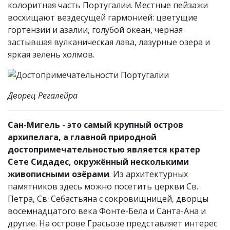
колоритная часть Португалии. Местные пейзажи
восхищают вездесущей гармонией: цветущие
гортензии и азалии, голубой океан, черная
застывшая вулканическая лава, лазурные озера и
яркая зелень холмов.
Дворец Регалейра
Сан-Мигель - это самый крупный остров
архипелага, а главной природной
достопримечательностью является кратер
Сете Сидадес, окружённый несколькими
живописными озёрами
. Из архитектурных
памятников здесь можно посетить церкви Св.
Петра, Св. Себастьяна с сокровищницей, дворцы
восемнадцатого века Фонте-Бела и Санта-Ана и
другие. На острове Грасьозе представляет интерес