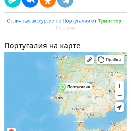
Отличные экскурсии по Португалии от
Трипстер
-
Реклама
Португалия на карте