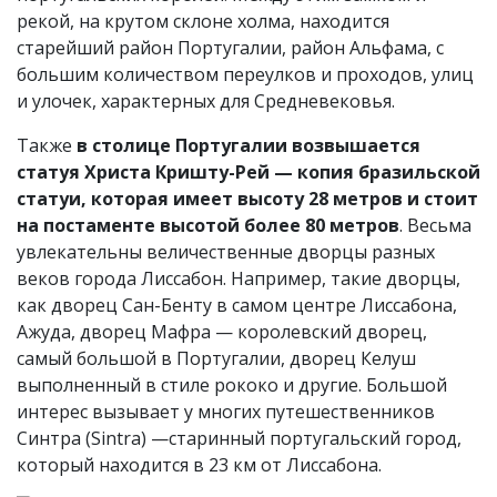
рекой, на крутом склоне холма, находится
старейший район Португалии, район Альфама, с
большим количеством переулков и проходов, улиц
и улочек, характерных для Средневековья.
Также
в столице Португалии возвышается
статуя Христа Кришту-Рей — копия бразильской
статуи, которая имеет высоту 28 метров и стоит
на постаменте высотой более 80 метров
. Весьма
увлекательны величественные дворцы разных
веков города Лиссабон. Например, такие дворцы,
как дворец Сан-Бенту в самом центре Лиссабона,
Ажуда, дворец Мафра — королевский дворец,
самый большой в Португалии, дворец Келуш
выполненный в стиле рококо и другие. Большой
интерес вызывает у многих путешественников
Синтра (Sintra) —старинный португальский город,
который находится в 23 км от Лиссабона.