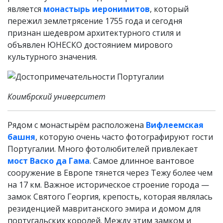
является
монастырь иеронимитов
, который
пережил землетрясение 1755 года и сегодня
признан шедевром архитектурного стиля и
объявлен ЮНЕСКО достоянием мирового
культурного значения.
Коимбрский университет
Рядом с монастырём расположена
Вифлеемская
башня
, которую очень часто фотографируют гости
Португалии. Много фотолюбителей привлекает
мост Васко да Гама
. Самое длинное вантовое
сооружение в Европе тянется через Тежу более чем
на 17 км. Важное историческое строение города —
замок Святого Георгия, крепость, которая являлась
резиденцией мавританского эмира и домом для
португальских королей. Между этим замком и