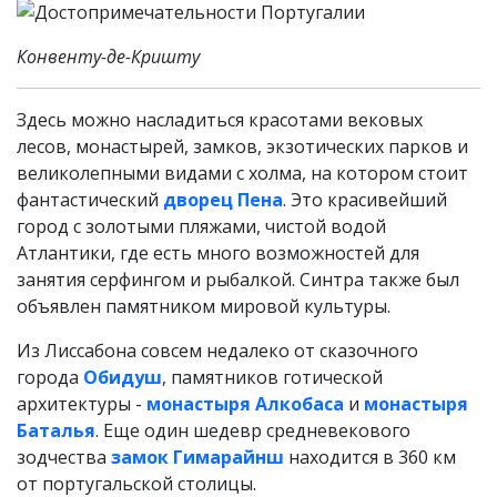
Конвенту-де-Кришту
Здесь можно насладиться красотами вековых
лесов, монастырей, замков, экзотических парков и
великолепными видами с холма, на котором стоит
фантастический
дворец Пена
. Это красивейший
город с золотыми пляжами, чистой водой
Атлантики, где есть много возможностей для
занятия серфингом и рыбалкой. Синтра также был
объявлен памятником мировой культуры.
Из Лиссабона совсем недалеко от сказочного
города
Обидуш
, памятников готической
архитектуры -
монастыря Алкобаса
и
монастыря
Баталья
. Еще один шедевр средневекового
зодчества
замок Гимарайнш
находится в 360 км
от португальской столицы.