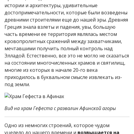
истории и архитектуры, удивительные
достопримечательности, которые были возведены
древними строителями еще до нашей эры. Древняя
Греция знала взлеты и падения, увы, большую
часть времени ее территория являлась местом
кровопролитных сражений между захватчиками,
мечтавшими получить полный контроль над
Элладой. Естественно, все это не могло не сказаться
на состоянии многочисленных храмов и святилищ,
многие из которых в начале 20-го века
приходилось в буквальном смысле извлекать из-
под земли.
Вид на храм Гефеста с развалин Афинской агоры
Одно из немногих строений, которое чудом
уцелело до нашего времени и
возвышается на