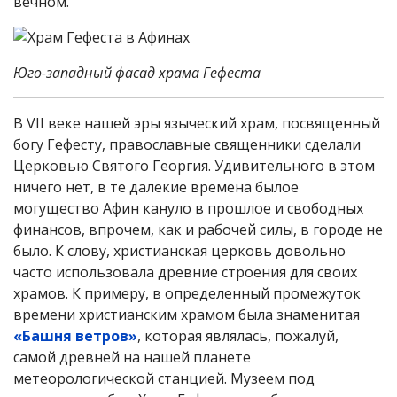
вечном.
Юго-западный фасад храма Гефеста
В VII веке нашей эры языческий храм, посвященный
богу Гефесту, православные священники сделали
Церковью Святого Георгия. Удивительного в этом
ничего нет, в те далекие времена былое
могущество Афин кануло в прошлое и свободных
финансов, впрочем, как и рабочей силы, в городе не
было. К слову, христианская церковь довольно
часто использовала древние строения для своих
храмов. К примеру, в определенный промежуток
времени христианским храмом была знаменитая
«Башня ветров»
, которая являлась, пожалуй,
самой древней на нашей планете
метеорологической станцией. Музеем под