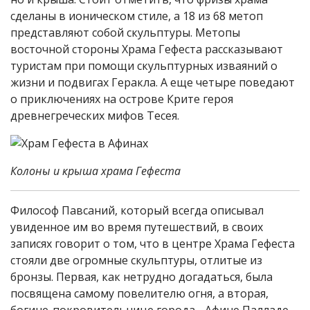
сделаны в ионическом стиле, а 18 из 68 метоп
представляют собой скульптуры. Метопы
восточной стороны Храма Гефеста рассказывают
туристам при помощи скульптурных изваяний о
жизни и подвигах Геракла. А еще четыре поведают
о приключениях на острове Крите героя
древнегреческих мифов Тесея.
Колоны и крыша храма Гефеста
Философ Павсаний, который всегда описывал
увиденное им во время путешествий, в своих
записях говорит о том, что в центре Храма Гефеста
стояли две огромные скульптуры, отлитые из
бронзы. Первая, как нетрудно догадаться, была
посвящена самому повелителю огня, а вторая,