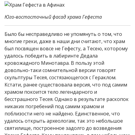
Юго-востосточный фасад храма Гефеста
Было бы несправедливо не упомянуть о том, что
многие греки, даже в наши дни считают, что храм
был посвящен вовсе не Гефесту, а Тесею, которому
удалось победить в лабиринте Дедала
кровожадного Минотавра. В пользу этой
довольно-таки сомнительной версии говорят
скульптуры Тесея, состязающегося с Гераклом.
Кстати, ранее существовала версия, что под самим
храмом покоится тело легендарного и
бесстрашного Тесея. Однако в результате раскопок
никаких погребений под самим храмом и
поблизости него не найдено. Единственное, что
удалось открыть археологам, так это небольшое
святилище, построенное задолго до возведения