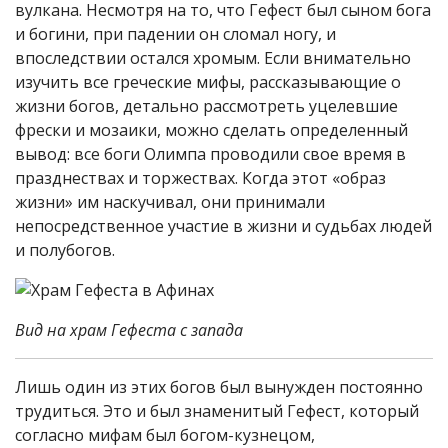
вулкана. Несмотря на то, что Гефест был сыном бога
и богини, при падении он сломал ногу, и
впоследствии остался хромым. Если внимательно
изучить все греческие мифы, рассказывающие о
жизни богов, детально рассмотреть уцелевшие
фрески и мозаики, можно сделать определенный
вывод: все боги Олимпа проводили свое время в
празднествах и торжествах. Когда этот «образ
жизни» им наскучивал, они принимали
непосредственное участие в жизни и судьбах людей
и полубогов.
Вид на храм Гефеста с запада
Лишь один из этих богов был вынужден постоянно
трудиться. Это и был знаменитый Гефест, который
согласно мифам был богом-кузнецом,