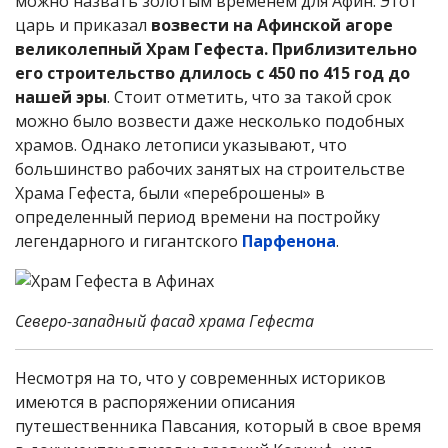
можно назвать золотым временем для Афин. Этот
царь и приказал
возвести на Афинской агоре
великолепный Храм Гефеста. Приблизительно
его строительство длилось с 450 по 415 год до
нашей эры
. Стоит отметить, что за такой срок
можно было возвести даже несколько подобных
храмов. Однако летописи указывают, что
большинство рабочих занятых на строительстве
Храма Гефеста, были «переброшены» в
определенный период времени на постройку
легендарного и гигантского
Парфенона
.
Северо-западный фасад храма Гефеста
Несмотря на то, что у современных историков
имеются в распоряжении описания
путешественника Павсания, который в свое время