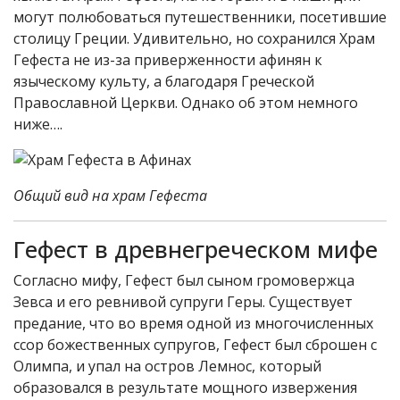
могут полюбоваться путешественники, посетившие
столицу Греции. Удивительно, но сохранился Храм
Гефеста не из-за приверженности афинян к
языческому культу, а благодаря Греческой
Православной Церкви. Однако об этом немного
ниже….
Общий вид на храм Гефеста
Гефест в древнегреческом мифе
Согласно мифу, Гефест был сыном громовержца
Зевса и его ревнивой супруги Геры. Существует
предание, что во время одной из многочисленных
ссор божественных супругов, Гефест был сброшен с
Олимпа, и упал на остров Лемнос, который
образовался в результате мощного извержения