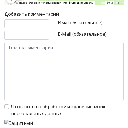
Добавить комментарий
Текст комментария
Имя (обязательное)
E-Mail (обязательное)
Я согласен на обработку и хранение моих
персональных данных