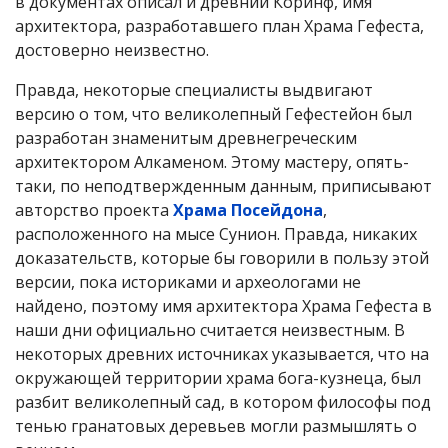
в документах описал и древний Коринф, имя
архитектора, разработавшего план Храма Гефеста,
достоверно неизвестно.
Правда, некоторые специалисты выдвигают
версию о том, что великолепный Гефестейон был
разработан знаменитым древнегреческим
архитектором Алкаменом. Этому мастеру, опять-
таки, по неподтвержденным данным, приписывают
авторство проекта
Храма Посейдона
,
расположенного на мысе Сунион. Правда, никаких
доказательств, которые бы говорили в пользу этой
версии, пока историками и археологами не
найдено, поэтому имя архитектора Храма Гефеста в
наши дни официально считается неизвестным. В
некоторых древних источниках указывается, что на
окружающей территории храма бога-кузнеца, был
разбит великолепный сад, в котором философы под
тенью гранатовых деревьев могли размышлять о