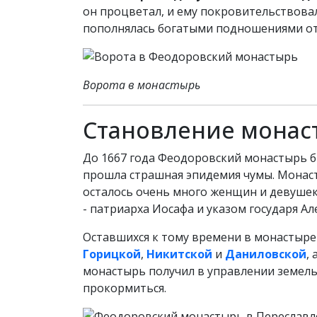
он процветал, и ему покровительствовал
пополнялась богатыми подношениями от 
Ворота в монастырь
Становление монас
До 1667 года Феодоровский монастырь б
прошла страшная эпидемия чумы. Монасты
осталось очень много женщин и девушек,
- патриарха Иосафа и указом государя Ал
Оставшихся к тому времени в монастыре
Горицкой
,
Никитской
и
Даниловской
,
монастырь получил в управлении земел
прокормиться.