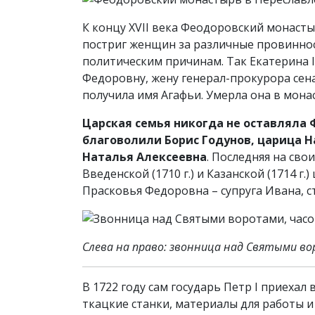
К концу XVII века Феодоровский монасты
постриг женщин за различные провинност
политическим причинам. Так Екатерина 
Федоровну, жену генерал-прокурора сен
получила имя Агафьи. Умерла она в мона
Царская семья никогда не оставляла
благоволили Борис Годунов, царица На
Наталья Алексеевна
. Последняя на св
Введенской (1710 г.) и Казанской (1714 
Прасковья Федоровна – супруга Ивана, ст
Слева на право: звонница над Святыми в
В 1722 году сам государь Петр I приеха
ткацкие станки, материалы для работы и