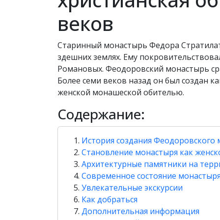
веков
Старинный монастырь Федора Стратилата
здешних землях. Ему покровительствова
Романовых. Феодоровский монастырь сра
Более семи веков назад он был создан как
женской монашеской обителью.
Содержание:
История создания Феодоровского 
Становление монастыря как женск
Архитектурные памятники на тер
Современное состояние монастыря
Увлекательные экскурсии
Как добраться
Дополнительная информация