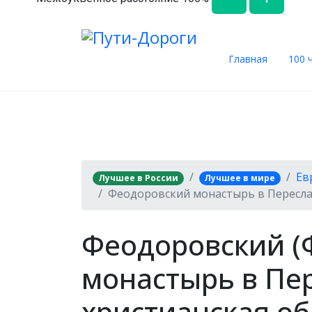
Главная
100 
Ев
Лучшее в России
Лучшее в мире
Феодоровский монастырь в Пересла
Феодоровский (
монастырь в Пер
христианская об