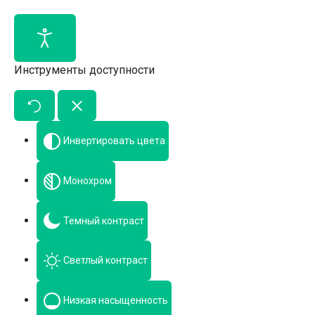
Инструменты доступности
Инвертировать цвета
Монохром
Темный контраст
Светлый контраст
Низкая насыщенность