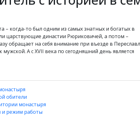
 – когда-то был одним из самых знатных и богатых в
ли царствующие династии Рюриковичей, а потом –
зу обращает на себя внимание при въезде в Переславл
 мужской. А с XVII века по сегодняшний день является
монастыря
ой обители
ритории монастыря
 и режим работы