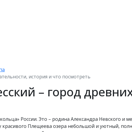
па
тельности, история и что посмотреть
сский – город древни
кольца» России. Это – родина Александра Невского и м
гу красивого Плещеева озера небольшой и уютный, пол