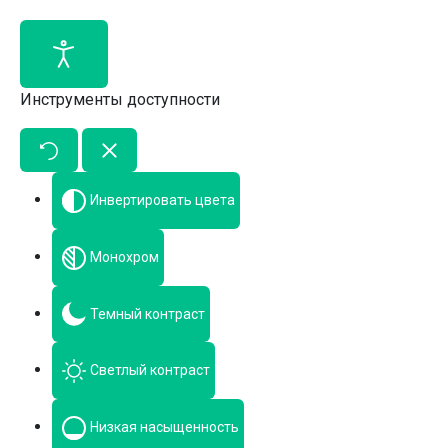
Инструменты доступности
Инвертировать цвета
Монохром
Темный контраст
Светлый контраст
Низкая насыщенность