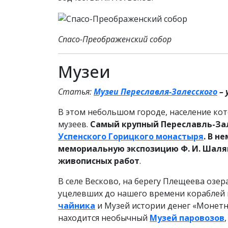
Спасо-Преображенский собор
Музеи
Статья:
Музеи Переславля-Залесского
– 
В этом небольшом городе, население кото
музеев.
Самый крупный Переславль-За
Успенского Горицкого монастыря
. В н
мемориальную экспозицию Ф. И. Шаля
живописных работ
.
В селе Весково, на берегу Плещеева озер
уцелевших до нашего времени кораблей 
чайника
и Музей истории денег «Монетны
находится необычный
Музей паровозов