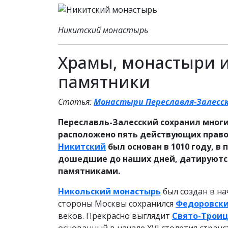
Никитский монастырь
Храмы, монастыри и
памятники
Статья:
Монастыри Переславля-Залесск
Переславль-Залесский сохранил многи
расположено пять действующих право
Никитский
был основан в 1010 году, в
дошедшие до наших дней, датируются
памятниками.
Никольский монастырь
был создан в на
стороны Москвы сохранился
Федоровски
веков. Прекрасно выглядит
Свято-Троиц