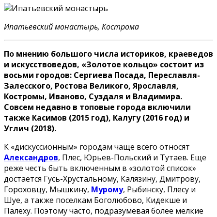
Ипатьевский монастырь, Кострома
По мнению большого числа историков, краеведов
и искусствоведов, «Золотое кольцо» состоит из
восьми городов: Сергиева Посада, Переславля-
Залесского, Ростова Великого, Ярославля,
Костромы, Иваново, Суздаля и Владимира.
Совсем недавно в топовые города включили
также Касимов (2015 год), Калугу (2016 год) и
Углич (2018).
К «дискуссионным» городам чаще всего относят
Александров
, Плес, Юрьев-Польский и Тутаев. Еще
реже честь быть включенным в «золотой список»
достается Гусь-Хрустальному, Калязину, Дмитрову,
Гороховцу, Мышкину,
Мурому
, Рыбинску, Плесу и
Шуе, а также поселкам Боголюбово, Кидекше и
Палеху. Поэтому часто, подразумевая более мелкие