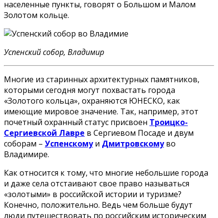
населенные пункты, говорят о Большом и Малом
Золотом кольце.
Успенский собор, Владимир
Многие из старинных архитектурных памятников,
которыми сегодня могут похвастать города
«Золотого кольца», охраняются ЮНЕСКО, как
имеющие мировое значение. Так, например, этот
почетный охранный статус присвоен
Троицко-
Сергиевской Лавре
в Сергиевом Посаде и двум
соборам –
Успенскому
и
Дмитровскому
во
Владимире.
Как относится к тому, что многие небольшие города
и даже села отстаивают свое право называться
«золотыми» в российской истории и туризме?
Конечно, положительно. Ведь чем больше будут
люди путешествовать по российским историческим