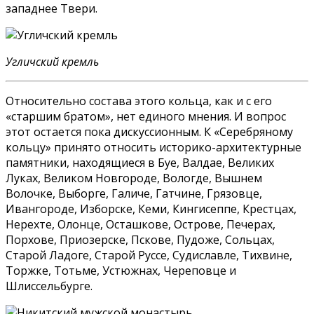
западнее Твери.
Угличский кремль
Относительно состава этого кольца, как и с его
«старшим братом», нет единого мнения. И вопрос
этот остается пока дискуссионным. К «Серебряному
кольцу» принято относить историко-архитектурные
памятники, находящиеся в Буе, Валдае, Великих
Луках, Великом Новгороде, Вологде, Вышнем
Волочке, Выборге, Галиче, Гатчине, Грязовце,
Ивангороде, Изборске, Кеми, Кингисеппе, Крестцах,
Нерехте, Олонце, Осташкове, Острове, Печерах,
Порхове, Приозерске, Пскове, Пудоже, Сольцах,
Старой Ладоге, Старой Руссе, Судиславле, Тихвине,
Торжке, Тотьме, Устюжнах, Череповце и
Шлиссельбурге.