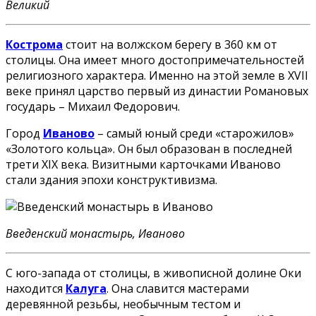
Великий
Кострома
стоит на волжском берегу в 360 км от
столицы. Она имеет много достопримечательностей
религиозного характера. Именно на этой земле в XVII
веке принял царство первый из династии Романовых
государь – Михаил Федорович.
Город
Иваново
– самый юный среди «старожилов»
«Золотого кольца». Он был образован в последней
трети XIX века. Визитными карточками Иваново
стали здания эпохи конструктивизма.
Введенский монастырь, Иваново
С юго-запада от столицы, в живописной долине Оки
находится
Калуга
. Она славится мастерами
деревянной резьбы, необычным тестом и