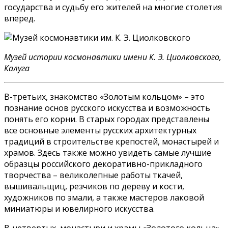
государства и судьбу его жителей на многие столетия
вперед.
Музей истории космонавтики имени К. Э. Циолковского,
Калуга
В-третьих, знакомство «Золотым кольцом» – это
познание основ русского искусства и возможность
понять его корни. В старых городах представлены
все основные элементы русских архитектурных
традиций в строительстве крепостей, монастырей и
храмов. Здесь также можно увидеть самые лучшие
образцы российского декоративно-прикладного
творчества – великолепные работы ткачей,
вышивальщиц, резчиков по дереву и кости,
художников по эмали, а также мастеров лаковой
миниатюры и ювелирного искусства.
В-четвертых, монастыри и храмы «Золотого кольца»