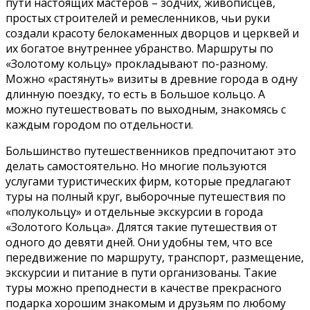
пути настоящих мастеров – зодчих, живописцев,
простых строителей и ремесленников, чьи руки
создали красоту белокаменных дворцов и церквей и
их богатое внутреннее убранство. Маршруты по
«Золотому кольцу» прокладывают по-разному.
Можно «растянуть» визиты в древние города в одну
длинную поездку, то есть в Большое кольцо. А
можно путешествовать по выходным, знакомясь с
каждым городом по отдельности.
Большинство путешественников предпочитают это
делать самостоятельно. Но многие пользуются
услугами туристических фирм, которые предлагают
туры на полный круг, выборочные путешествия по
«полукольцу» и отдельные экскурсии в города
«Золотого Кольца». Длятся такие путешествия от
одного до девяти дней. Они удобны тем, что все
передвижение по маршруту, транспорт, размещение,
экскурсии и питание в пути организованы. Такие
туры можно преподнести в качестве прекрасного
подарка хорошим знакомым и друзьям по любому