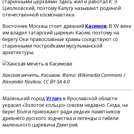
старинными церквями. Здесь жил и работал К. Э.
Циолковский, поэтому Калугу называют родиной
отечественной космонавтики.
Восточнее Москвы стоит древний
Касимов
. В XV веке
им владел татарский царевич Касим, поэтому на
берегу Оки православные храмы соседствуют со
старинными постройками мусульманской
архитектуры.
Ханская мечеть, Касимов. Фото: Wikimedia Commons /
Alexander Novikov, CC BY-SA 4.0
Маленький город
Углич
в Ярославской области
украсил «Золотое кольцо» совсем недавно. Сюда, на
берег Волги приезжают ради редких памятников
древнего русского зодчества и легенды о гибели
маленького царевича Дмитрия.