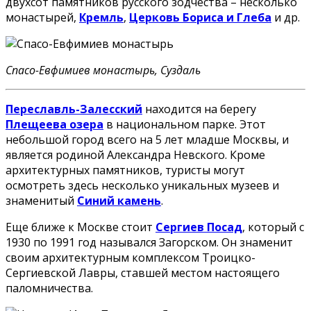
двухсот памятников русского зодчества – несколько
монастырей,
Кремль
,
Церковь Бориса и Глеба
и др.
Спасо-Евфимиев монастырь, Суздаль
Переславль-Залесский
находится на берегу
Плещеева озера
в национальном парке. Этот
небольшой город всего на 5 лет младше Москвы, и
является родиной Александра Невского. Кроме
архитектурных памятников, туристы могут
осмотреть здесь несколько уникальных музеев и
знаменитый
Синий камень
.
Еще ближе к Москве стоит
Сергиев Посад
, который с
1930 по 1991 год назывался Загорском. Он знаменит
своим архитектурным комплексом Троицко-
Сергиевской Лавры, ставшей местом настоящего
паломничества.