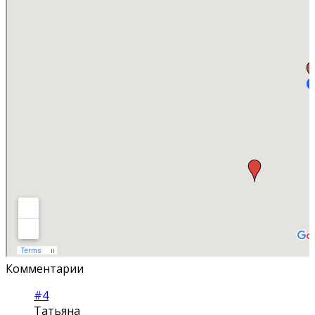
Комментарии
#4
Татьяна