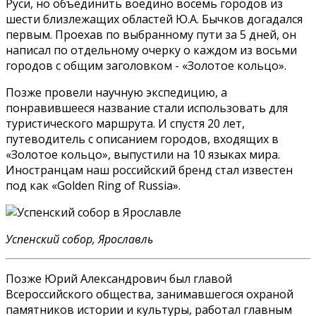
Руси, но объединить воедино восемь городов из
шести близлежащих областей Ю.А. Бычков догадался
первым. Проехав по выбранному пути за 5 дней, он
написал по отдельному очерку о каждом из восьми
городов с общим заголовком - «Золотое кольцо».
Позже провели научную экспедицию, а
понравившееся название стали использовать для
туристического маршрута. И спустя 20 лет,
путеводитель с описанием городов, входящих в
«Золотое кольцо», выпустили на 10 языках мира.
Иностранцам наш российский бренд стал известен
под как «Golden Ring of Russia».
Успенский собор, Ярославль
Позже Юрий Александрович был главой
Всероссийского общества, занимавшегося охраной
памятников истории и культуры, работал главным