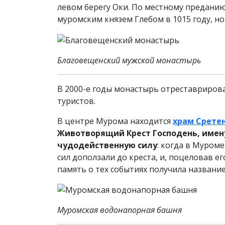
левом берегу Оки. По местному преданию
муромским князем Глебом в 1015 году, но
Благовещенский мужской монастырь
В 2000-е годы монастырь отреставриров
туристов.
В центре Мурома находится
храм Срете
Животворящий Крест Господень, имен
чудодейственную силу
: когда в Муроме
сил доползали до креста, и, поцеловав ег
память о тех событиях получила названи
Муромская водонапорная башня