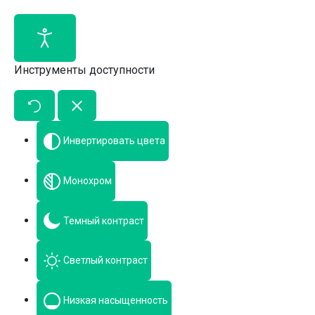
Инструменты доступности
Инвертировать цвета
Монохром
Темный контраст
Светлый контраст
Низкая насыщенность