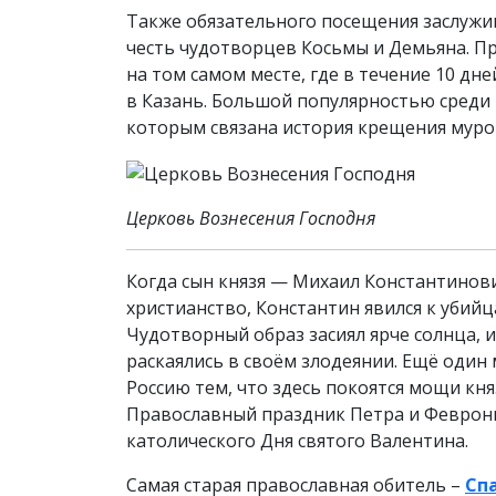
Также обязательного посещения заслужив
честь чудотворцев Косьмы и Демьяна. Пр
на том самом месте, где в течение 10 д
в Казань. Большой популярностью среди
которым связана история крещения муро
Церковь Вознесения Господня
Когда сын князя — Михаил Константинов
христианство, Константин явился к убийц
Чудотворный образ засиял ярче солнца,
раскаялись в своём злодеянии. Ещё оди
Россию тем, что здесь покоятся мощи кн
Православный праздник Петра и Феврони
католического Дня святого Валентина.
Самая старая православная обитель –
Сп