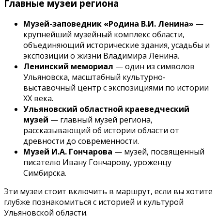
Главные музеи региона
Музей-заповедник «Родина В.И. Ленина»
—
крупнейший музейный комплекс области,
объединяющий исторические здания, усадьбы и
экспозиции о жизни Владимира Ленина.
Ленинский мемориал
— один из символов
Ульяновска, масштабный культурно-
выставочный центр с экспозициями по истории
XX века.
Ульяновский областной краеведческий
музей
— главный музей региона,
рассказывающий об истории области от
древности до современности.
Музей И.А. Гончарова
— музей, посвященный
писателю Ивану Гончарову, уроженцу
Симбирска.
Эти музеи стоит включить в маршрут, если вы хотите
глубже познакомиться с историей и культурой
Ульяновской области.