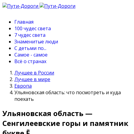
Главная
100 чудес света
7 чудес света
Знаменитые люди
С детьми по...
Самое - самое
Всё о странах
Лучшее в России
Лучшее в мире
Европа
Ульяновская область: что посмотреть и куда
поехать
Ульяновская область —
Сенгилеевские горы и памятник
букве Ё