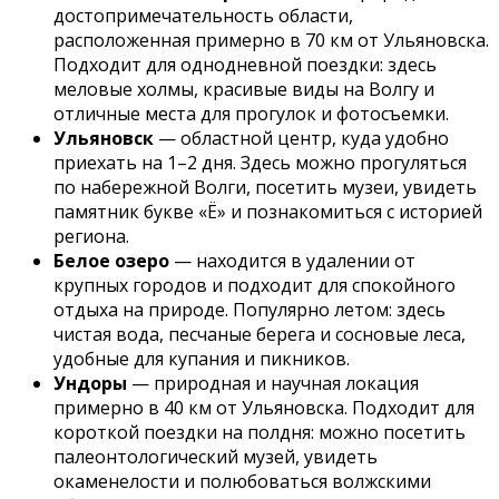
достопримечательность области,
расположенная примерно в 70 км от Ульяновска.
Подходит для однодневной поездки: здесь
меловые холмы, красивые виды на Волгу и
отличные места для прогулок и фотосъемки.
Ульяновск
— областной центр, куда удобно
приехать на 1–2 дня. Здесь можно прогуляться
по набережной Волги, посетить музеи, увидеть
памятник букве «Ё» и познакомиться с историей
региона.
Белое озеро
— находится в удалении от
крупных городов и подходит для спокойного
отдыха на природе. Популярно летом: здесь
чистая вода, песчаные берега и сосновые леса,
удобные для купания и пикников.
Ундоры
— природная и научная локация
примерно в 40 км от Ульяновска. Подходит для
короткой поездки на полдня: можно посетить
палеонтологический музей, увидеть
окаменелости и полюбоваться волжскими