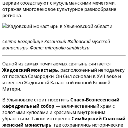
церкви соседствуют с мусульманскими мечетями,
отражая многовековое культурное разнообразие
региона.
Свято-Богородице-Казанский Жадовский мужской
монастырь. Фото: mitropolia-simbirsk.ru
Одной из самых почитаемых святынь считается
Жадовский монастырь
, расположенный неподалеку
от поселка Самородки. Он был основан в XVII веке и
известен Жадовской Казанской иконой Божией
Матери.
В Ульяновске стоит посетить
Спасо-Вознесенский
кафедральный собор
— величественный храм с
золотыми куполами и красивым внутренним
убранством. Также интересен
Симбирский Спасский
женский монастырь
, где сохранились исторические