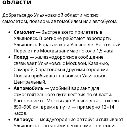
области
Добраться до Ульяновской области можно
самолетом, поездом, автомобилем или автобусом.
Самолет
— быстрее всего прилететь в
Ульяновск. В регионе работают аэропорты
Ульяновск-Баратаевка и Ульяновск-Восточный.
Перелет из Москвы занимает около 1,5 часа.
Поезд
— железнодорожное сообщение
связывает Ульяновск с Москвой, Казанью,
Самарой, Саратовом и другими городами.
Поезда прибывают на вокзал Ульяновск-
Центральный.
Автомобиль
— удобный вариант для
самостоятельного путешествия по области.
Расстояние от Москвы до Ульяновска — около
850–900 км, время в пути — примерно 12–14
часов.
Автобус
— междугородние автобусы связывают
Ульяновск с соседними регионами Поволжья.