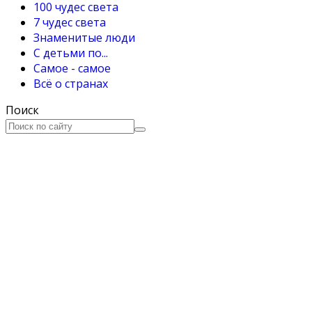
100 чудес света
7 чудес света
Знаменитые люди
С детьми по...
Самое - самое
Всё о странах
Поиск