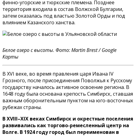
финно-угорские и тюркские племена. Позднее
территория входила в состав Волжской Булгарии,
затем оказалась под властью Золотой Орды и под
влиянием Казанского ханства.
Белое озеро с высоты. Фото: Martin Brest / Google
Карты
В XVI веке, во время правления царя Ивана IV
Грозного, после присоединения Поволжья к Русскому
государству началось активное освоение региона. В
1648 году была основана крепость Симбирск, ставшая
важным оборонительным пунктом на юго-восточных
рубежах страны.
В XVIII–XIX веках Симбирск и окрестные поселения
развивались как торгово-ремесленный центр на
Волге. В 1924 году город был переименован в