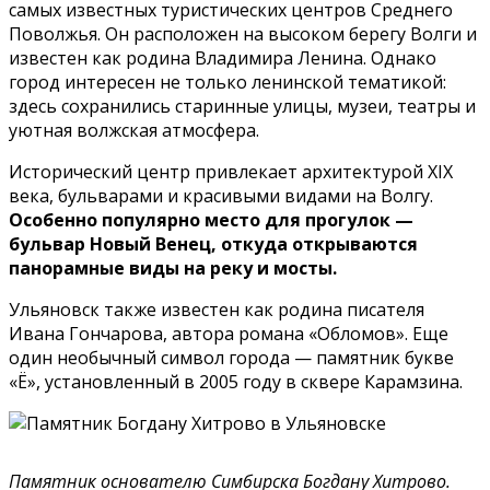
самых известных туристических центров Среднего
Поволжья. Он расположен на высоком берегу Волги и
известен как родина Владимира Ленина. Однако
город интересен не только ленинской тематикой:
здесь сохранились старинные улицы, музеи, театры и
уютная волжская атмосфера.
Исторический центр привлекает архитектурой XIX
века, бульварами и красивыми видами на Волгу.
Особенно популярно место для прогулок —
бульвар Новый Венец, откуда открываются
панорамные виды на реку и мосты.
Ульяновск также известен как родина писателя
Ивана Гончарова, автора романа «Обломов». Еще
один необычный символ города — памятник букве
«Ё», установленный в 2005 году в сквере Карамзина.
Памятник основателю Симбирска Богдану Хитрово.