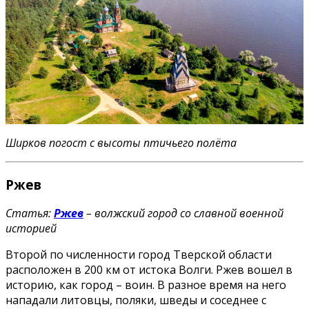
Ширков погост с высоты птичьего полёта
Ржев
Статья:
Ржев
– волжский город со славной военной
историей
Второй по численности город Тверской области
расположен в 200 км от истока Волги. Ржев вошел в
историю, как город – воин. В разное время на него
нападали литовцы, поляки, шведы и соседнее с