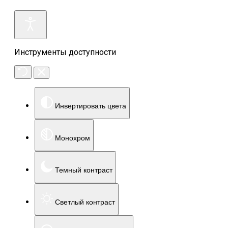
Инструменты доступности
Инвертировать цвета
Монохром
Темный контраст
Светлый контраст