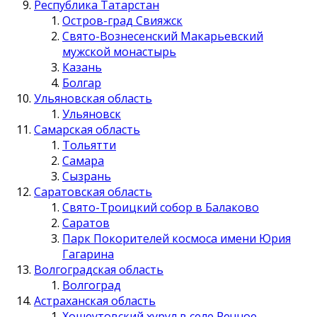
Республика Татарстан
Остров-град Свияжск
Свято-Вознесенский Макарьевский
мужской монастырь
Казань
Болгар
Ульяновская область
Ульяновск
Самарская область
Тольятти
Самара
Сызрань
Саратовская область
Свято-Троицкий собор в Балаково
Саратов
Парк Покорителей космоса имени Юрия
Гагарина
Волгоградская область
Волгоград
Астраханская область
Хошеутовский хурул в селе Речное