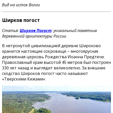
Вид на исток Волги
Ширков погост
Статья:
Ширков Погост
: уникальный памятник
деревянной архитектуры России
В нетронутой цивилизацией деревне Широково
хранится настоящее сокровище – многоярусная
деревянная церковь Рождества Иоанна Предтечи.
Православный храм высотой 45 метров был построен
330 лет назад и выглядит великолепно. За внешнее
сходство Широков погост часто называют
«Тверскими Кижами».