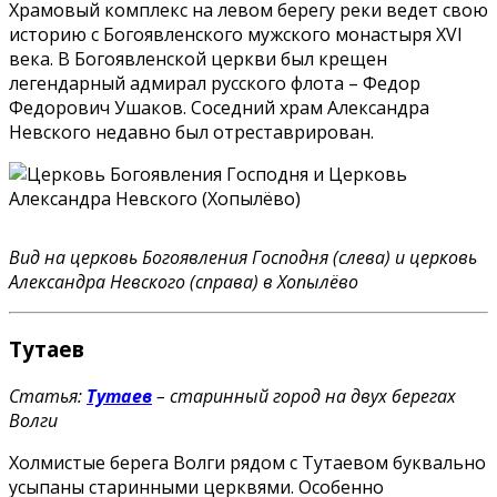
Храмовый комплекс на левом берегу реки ведет свою
историю с Богоявленского мужского монастыря XVI
века. В Богоявленской церкви был крещен
легендарный адмирал русского флота – Федор
Федорович Ушаков. Соседний храм Александра
Невского недавно был отреставрирован.
Вид на церковь Богоявления Господня (слева) и церковь
Александра Невского (справа) в Хопылёво
Тутаев
Статья:
Тутаев
– старинный город на двух берегах
Волги
Холмистые берега Волги рядом с Тутаевом буквально
усыпаны старинными церквями. Особенно