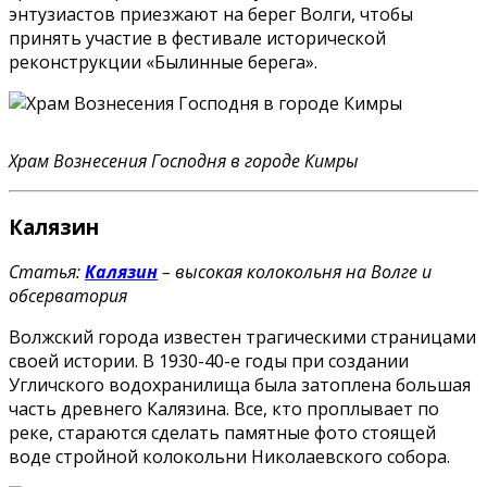
энтузиастов приезжают на берег Волги, чтобы
принять участие в фестивале исторической
реконструкции «Былинные берега».
Храм Вознесения Господня в городе Кимры
Калязин
Статья:
Калязин
– высокая колокольня на Волге и
обсерватория
Волжский города известен трагическими страницами
своей истории. В 1930-40-е годы при создании
Угличского водохранилища была затоплена большая
часть древнего Калязина. Все, кто проплывает по
реке, стараются сделать памятные фото стоящей
воде стройной колокольни Николаевского собора.