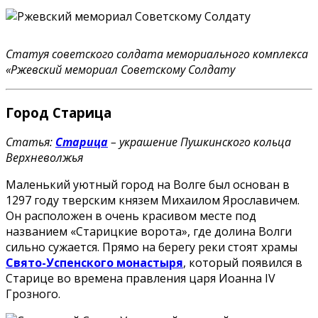
Статуя советского солдата мемориального комплекса
«Ржевский мемориал Советскому Солдату
Город Старица
Статья:
Старица
– украшение Пушкинского кольца
Верхневолжья
Маленький уютный город на Волге был основан в
1297 году тверским князем Михаилом Ярославичем.
Он расположен в очень красивом месте под
названием «Старицкие ворота», где долина Волги
сильно сужается. Прямо на берегу реки стоят храмы
Свято-Успенского монастыря
, который появился в
Старице во времена правления царя Иоанна IV
Грозного.