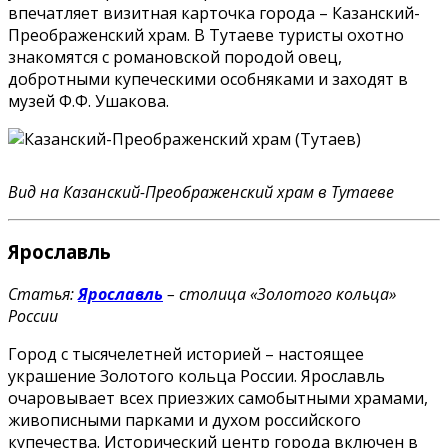
впечатляет визитная карточка города – Казанский-
Преображенский храм. В Тутаеве туристы охотно
знакомятся с романовской породой овец,
добротными купеческими особняками и заходят в
музей Ф.Ф. Ушакова.
Вид на Казанский-Преображенский храм в Тутаеве
Ярославль
Статья:
Ярославль
– столица «Золотого кольца»
России
Город с тысячелетней историей – настоящее
украшение Золотого кольца России. Ярославль
очаровывает всех приезжих самобытными храмами,
живописными парками и духом российского
купечества. Исторический центр города включен в