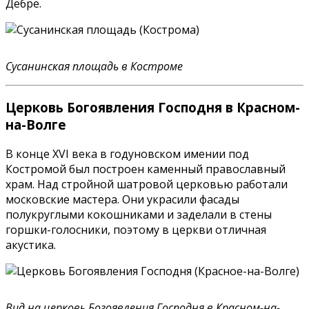
Дебре.
Сусанинская площадь в Костроме
Церковь Богоявления Господня в Красном-
на-Волге
В конце XVI века в годуновском имении под
Костромой был построен каменный православный
храм. Над стройной шатровой церковью работали
московские мастера. Они украсили фасады
полукруглыми кокошниками и заделали в стены
горшки-голосники, поэтому в церкви отличная
акустика.
Вид на церковь Богоявления Господня в Красном-на-