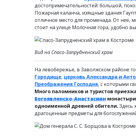
достопримечательностей: большой, похож
Пожарная каланча, изящные здания Гаупт
отличное место для променада. От нее,
стоит на улице Молочная гора, удобно вы
Вид на Спасо-Запрудненский храм
На левобережье, в Заволжском районе го
Городище
,
церковь Александра и Ант
Преображения Господня
, с которыми св
Много паломников и туристов приезж
Богоявленско-Анастасиин
монастыри
одноименной древней обители.
Здесь 
драгоценные предметы для богослужений