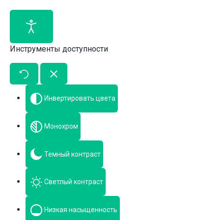
Инструменты доступности
Инвертировать цвета
Монохром
Темный контраст
Светлый контраст
Низкая насыщенность