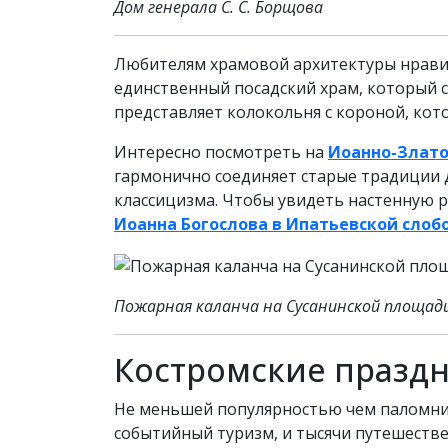
Дом генерала С. С. Борщова
Любителям храмовой архитектуры нрави
единственный посадский храм, который со
представляет колокольня с короной, кот
Интересно посмотреть на
Иоанно-Злато
гармонично соединяет старые традиции д
классицизма. Чтобы увидеть настенную р
Иоанна Богослова в Ипатьевской слоб
Пожарная каланча на Сусанинской площад
Костромские праздн
Не меньшей популярностью чем паломнич
событийный туризм, и тысячи путешеств