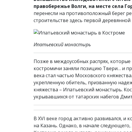
правобережье Волги, на месте села Го
перенесли на противоположный берег рек
строительстве здесь первой деревянной 
Ипатьевский монастырь
Позже в междоусобных распрях, которые 
костромичи заняли позицию Твери… и про
века стал частью Московского княжества.
укрепленную обитель, призванную наде
княжества – Ипатьевский монастырь. Ко
укрывавшихся от татарских набегов Дмитр
В XVI веке город активно развивался, и 
на Казань. Однако, в начале следующего,