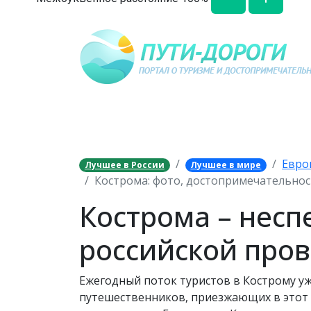
Евро
Лучшее в России
Лучшее в мире
Кострома: фото, достопримечательнос
Кострома – нес
российской про
Ежегодный поток туристов в Кострому у
путешественников, приезжающих в этот д