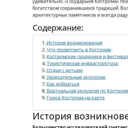
удивительно. «Государыня Кострома» по
богатством сохранившихся традиций. Во
архитектурных памятников и всегда рад
Содержание:
История возникновения
Что посмотреть в Костроме
Костромские праздники и фестива
Туристическая инфраструктура
Отдых с детьми
Увлекательные экскурсии
Как добраться
Виртуальная экскурсия по Костром
Город Кострома на карте
История возникнов
Большинство исследователей считают,