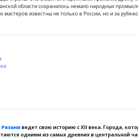
занской области сохранилось немало народных промысл
 мастеров известны не только в России, но и за рубежо
а
ики
в
Рязани
ведет свою историю с XII века. Города, кот
читаются одними из самых древних в центральной ч