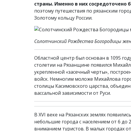
страны. Именно в них сосредоточено 
поэтому путешествия по рязанским горо
Золотому кольцу России.
Солотчинский Рождества Богородицы жен
Областной центр был основан в 1095 году
столетии на Рязанщине появился Михайло
укрепленной «засечный черты», построе
войск. Немногим моложе Михайлова го
столицы Касимовского царства, объеди
вассальной зависимости от Руси.
В XVI веке на Рязанских землях появилис
небольшие города с населением от 6 до 2
вниманием туристов. В малых городах о