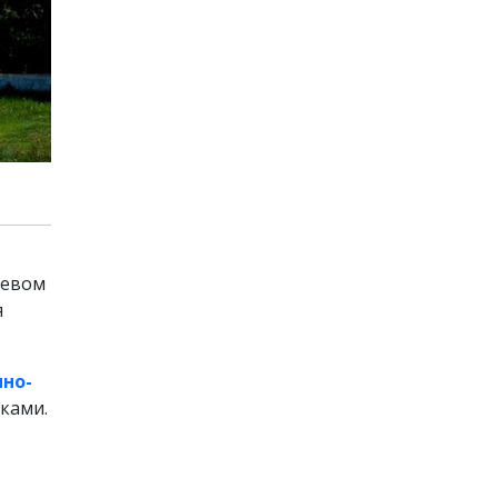
левом
я
но-
иками.