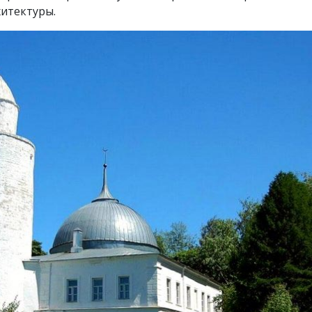
итектуры.