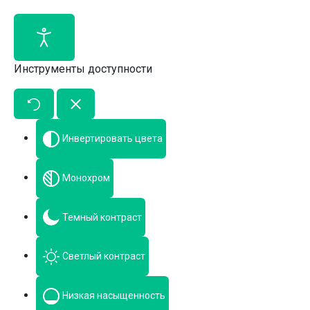
Инструменты доступности
Инвертировать цвета
Монохром
Темный контраст
Светлый контраст
Низкая насыщенность