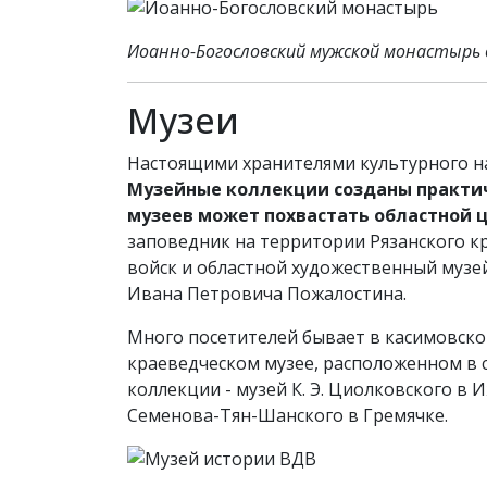
Иоанно-Богословский мужской монастырь 
Музеи
Настоящими хранителями культурного на
Музейные коллекции созданы практич
музеев может похвастать областной ц
заповедник на территории Рязанского к
войск и областной художественный музей
Ивана Петровича Пожалостина.
Много посетителей бывает в касимовском
краеведческом музее, расположенном в 
коллекции - музей К. Э. Циолковского в И
Семенова-Тян-Шанского в Гремячке.