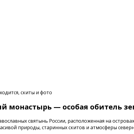
ходится, скиты и фото
й монастырь — особая обитель зе
вославных святынь России, расположенная на островах 
асивой природы, старинных скитов и атмосферы северн