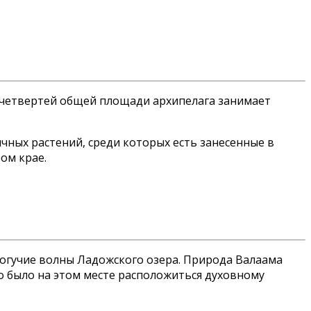
х четвертей общей площади архипелага занимает
чных растений, среди которых есть занесенные в
ом крае.
могучие волны Ладожского озера. Природа Валаама
но было на этом месте расположиться духовному