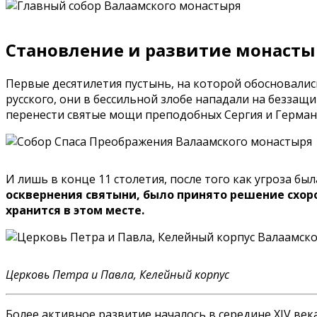
Становление и развитие монасты
Первые десятилетия пустынь, на которой обосновалис
русского, они в бессильной злобе нападали на беззащ
перенести святые мощи преподобных Сергия и Герман
И лишь в конце 11 столетия, после того как угроза 
осквернения святыни, было принято решение схоро
хранится в этом месте.
Церковь Петра и Павла, Келейный корпус
Более активное развитие началось в середине XIV век