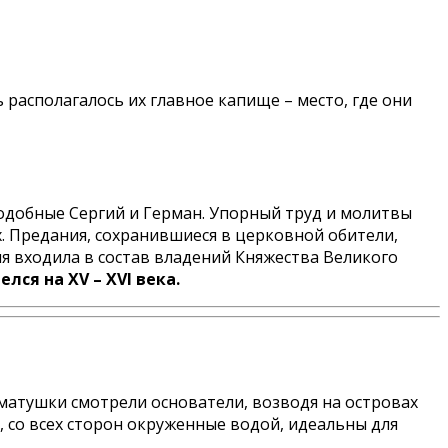
 располагалось их главное капище – место, где они
одобные Сергий и Герман. Упорный труд и молитвы
. Предания, сохранившиеся в церковной обители,
я входила в состав владений Княжества Великого
ся на XV – XVI века.
матушки смотрели основатели, возводя на островах
, со всех сторон окруженные водой, идеальны для