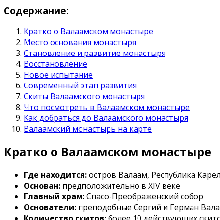
Содержание:
Кратко о Валаамском монастыре
Место основания монастыря
Становление и развитие монастыря
Восстановление
Новое испытание
Современный этап развития
Скиты Валаамского монастыря
Что посмотреть в Валаамском монастыре
Как добраться до Валаамского монастыря
Валаамский монастырь на карте
Кратко о Валаамском монастыре
Где находится:
остров Валаам, Республика Карел
Основан:
предположительно в XIV веке
Главный храм:
Спасо-Преображенский собор
Основатели:
преподобные Сергий и Герман Вал
Количество скитов:
более 10 действующих скит