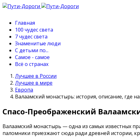
Главная
100 чудес света
7 чудес света
Знаменитые люди
С детьми по...
Самое - самое
Всё о странах
Лучшее в России
Лучшее в мире
Европа
Валаамский монастырь: история, описание, где на
Спасо-Преображенский Валаамски
Валаамский монастырь — одна из самых известных пра
паломники приезжают сюда ради древней истории, кр