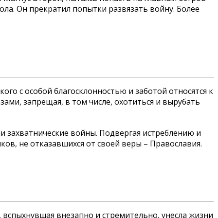
ола. Он прекратил попытки развязать войну. Более
кого с особой благосклонностью и заботой относятся к
ами, запрещая, в том числе, охотиться и вырубать
ли захватнические войны. Подвергая истреблению и
ов, не отказавшихся от своей веры – Православия.
 вспыхнувшая внезапно и стремительно, унесла жизни