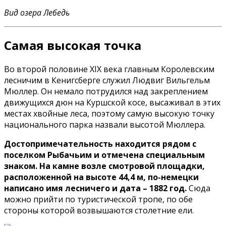
Вид озера Лебедь
Самая высокая точка
Во второй половине XIX века главным Королевским
лесничим в Кенигсберге служил Людвиг Вильгельм
Мюллер. Он немало потрудился над закреплением
движущихся дюн на Куршской косе, высаживал в этих
местах хвойные леса, поэтому самую высокую точку
национального парка назвали высотой Мюллера.
Достопримечательность находится рядом с
поселком Рыбачьим и отмечена специальным
знаком. На камне возле смотровой площадки,
расположенной на высоте 44,4 м, по-немецки
написано имя лесничего и дата – 1882 год.
Сюда
можно прийти по туристической тропе, по обе
стороны которой возвышаются столетние ели.