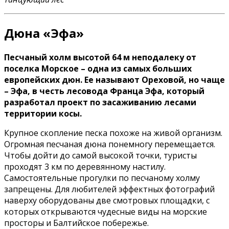
Дюна «Эфа»
Песчаный холм высотой 64 м неподалеку от
поселка Морское – одна из самых больших
европейских дюн. Ее называют Ореховой, но чаще
– Эфа, в честь лесовода Франца Эфа, который
разработал проект по засаживанию лесами
территории косы.
Крупное скопление песка похоже на живой организм.
Огромная песчаная дюна понемногу перемещается.
Чтобы дойти до самой высокой точки, туристы
проходят 3 км по деревянному настилу.
Самостоятельные прогулки по песчаному холму
запрещены. Для любителей эффектных фотографий
наверху оборудованы две смотровых площадки, с
которых открываются чудесные виды на морские
просторы и Балтийское побережье.