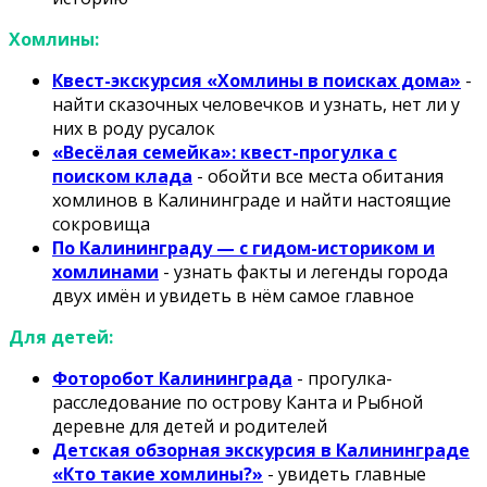
Хомлины:
Квест-экскурсия «Хомлины в поисках дома»
-
найти сказочных человечков и узнать, нет ли у
них в роду русалок
«Весёлая семейка»: квест-прогулка с
поиском клада
- обойти все места обитания
хомлинов в Калининграде и найти настоящие
сокровища
По Калининграду — с гидом-историком и
хомлинами
- узнать факты и легенды города
двух имён и увидеть в нём самое главное
Для детей:
Фоторобот Калининграда
- прогулка-
расследование по острову Канта и Рыбной
деревне для детей и родителей
Детская обзорная экскурсия в Калининграде
«Кто такие хомлины?»
- увидеть главные