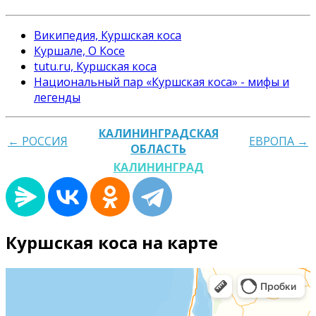
Википедия, Куршская коса
Куршале, О Косе
tutu.ru, Куршская коса
Национальный пар «Куршская коса» - мифы и
легенды
КАЛИНИНГРАДСКАЯ
← РОССИЯ
ЕВРОПА →
ОБЛАСТЬ
КАЛИНИНГРАД
Куршская коса на карте