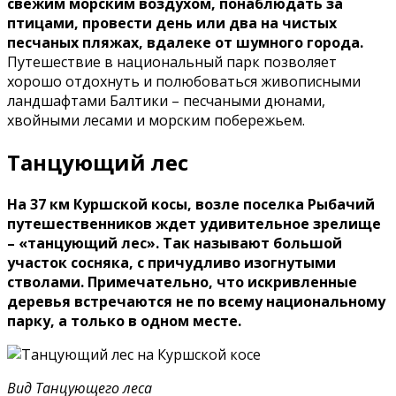
свежим морским воздухом, понаблюдать за
птицами, провести день или два на чистых
песчаных пляжах, вдалеке от шумного города.
Путешествие в национальный парк позволяет
хорошо отдохнуть и полюбоваться живописными
ландшафтами Балтики – песчаными дюнами,
хвойными лесами и морским побережьем.
Танцующий лес
На 37 км Куршской косы, возле поселка Рыбачий
путешественников ждет удивительное зрелище
– «танцующий лес». Так называют большой
участок сосняка, с причудливо изогнутыми
стволами. Примечательно, что искривленные
деревья встречаются не по всему национальному
парку, а только в одном месте.
Вид Танцующего леса