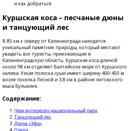
и как добраться
Куршская коса – песчаные дюны
и танцующий лес
В 85 км к северу от Калининграда находится
уникальный памятник природы, который местают
увидеть все туристы, приезжающие в
Калининградскую область. Куршская коса длиной
около 98 км отделяет Балтийское море от Куршского
залива. Узкая полоска суши имеет ширину 400-450 м
возле поселка Лесной и 3,8 км в районе литовского
мыса Бульвикё.
Содержание:
Чем интересен национальный парк
Танцующий лес
Дюна «Эфа»
Озера