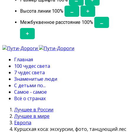
Высота линии
100
%
Межбуквенное расстояние
100
%
Главная
100 чудес света
7 чудес света
Знаменитые люди
С детьми по...
Самое - самое
Всё о странах
Лучшее в России
Лучшее в мире
Европа
Куршская коса: экскурсии, фото, танцующий лес