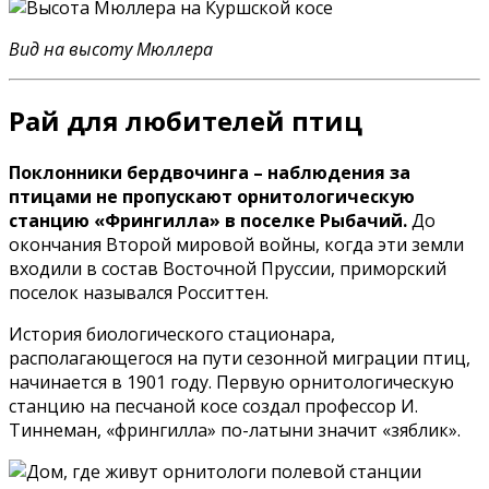
Вид на высоту Мюллера
Рай для любителей птиц
Поклонники бердвочинга – наблюдения за
птицами не пропускают орнитологическую
станцию «Фрингилла» в поселке Рыбачий.
До
окончания Второй мировой войны, когда эти земли
входили в состав Восточной Пруссии, приморский
поселок назывался Росситтен.
История биологического стационара,
располагающегося на пути сезонной миграции птиц,
начинается в 1901 году. Первую орнитологическую
станцию на песчаной косе создал профессор И.
Тиннеман, «фрингилла» по-латыни значит «зяблик».