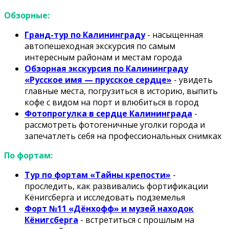
Обзорные:
Гранд-тур по Калининграду
- насыщенная
автопешеходная экскурсия по самым
интересным районам и местам города
Обзорная экскурсия по Калининграду
«Русское имя — прусское сердце»
- увидеть
главные места, погрузиться в историю, выпить
кофе с видом на порт и влюбиться в город
Фотопрогулка в сердце Калининграда
-
рассмотреть фотогеничные уголки города и
запечатлеть себя на профессиональных снимках
По фортам:
Тур по фортам «Тайны крепости»
-
проследить, как развивались фортификации
Кёнигсберга и исследовать подземелья
Форт №11 «Дёнхофф» и музей находок
Кёнигсберга
- встретиться с прошлым на