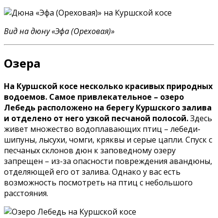
Вид на дюну «Эфа (Ореховая)»
Озера
На Куршской косе несколько красивых природных
водоемов. Самое привлекательное – озеро
Лебедь расположено на берегу Куршского залива
и отделено от него узкой песчаной полосой.
Здесь
живет множество водоплавающих птиц – лебеди-
шипуны, лысухи, чомги, кряквы и серые цапли. Спуск с
песчаных склонов дюн к заповедному озеру
запрещен – из-за опасности повреждения авандюны,
отделяющей его от залива. Однако у вас есть
возможность посмотреть на птиц с небольшого
расстояния.