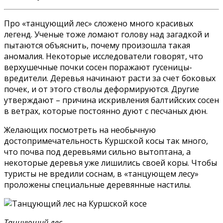
Про «танцующий лес» сложено много красивых
легенд. Ученые тоже ломают голову над загадкой и
пытаются объяснить, почему произошла такая
аномалия. Некоторые исследователи говорят, что
верхушечные почки сосен поражают гусеницы-
вредители. Деревья начинают расти за счет боковых
почек, и от этого стволы деформируются. Другие
утверждают – причина искривления балтийских сосен
в ветрах, которые постоянно дуют с песчаных дюн.
Желающих посмотреть на необычную
достопримечательность Куршской косы так много,
что почва под деревьями сильно вытоптана, а
некоторые деревья уже лишились своей коры. Чтобы
туристы не вредили соснам, в «танцующем лесу»
проложены специальные деревянные настилы.
Танцующий лес