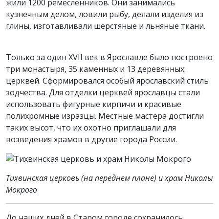
жили 1200 ремесленников. Они занимались
кузнечным делом, ловили рыбу, делали изделия из
глины, изготавливали шерстяные и льняные ткани.
Только за один XVII век в Ярославле было построено
три монастыря, 35 каменных и 13 деревянных
церквей. Сформировался особый ярославский стиль
зодчества. Для отделки церквей ярославцы стали
использовать фигурные кирпичи и красивые
полихромные изразцы. Местные мастера достигли
таких высот, что их охотно приглашали для
возведения храмов в другие города России.
Тихвинская церковь (на переднем плане) и храм Николы
Мокрого
До наших дней в Старом городе сохранилось