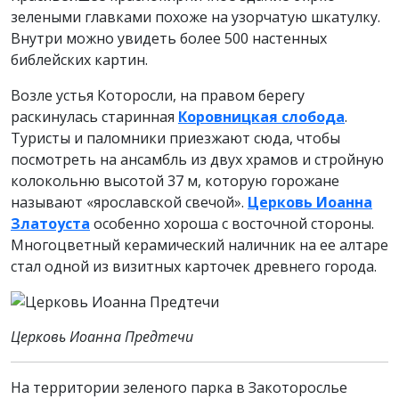
зелеными главками похоже на узорчатую шкатулку.
Внутри можно увидеть более 500 настенных
библейских картин.
Возле устья Которосли, на правом берегу
раскинулась старинная
Коровницкая слобода
.
Туристы и паломники приезжают сюда, чтобы
посмотреть на ансамбль из двух храмов и стройную
колокольню высотой 37 м, которую горожане
называют «ярославской свечой».
Церковь Иоанна
Златоуста
особенно хороша с восточной стороны.
Многоцветный керамический наличник на ее алтаре
стал одной из визитных карточек древнего города.
Церковь Иоанна Предтечи
На территории зеленого парка в Закоторослье