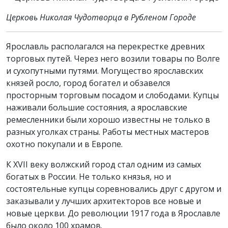
Церковь Николая Чудотворца в Рубленом Городе
Ярославль располагался на перекрестке древних
торговых путей. Через него возили товары по Волге
и сухопутными путями. Могущество ярославских
князей росло, город богател и обзавелся
просторным торговым посадом и слободами. Купцы
наживали большие состояния, а ярославские
ремесленники были хорошо известны не только в
разных уголках страны. Работы местных мастеров
охотно покупали и в Европе.
К XVII веку волжский город стал одним из самых
богатых в России. Не только князья, но и
состоятельные купцы соревновались друг с другом и
заказывали у лучших архитекторов все новые и
новые церкви. До революции 1917 года в Ярославле
было около 100 храмов.