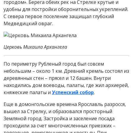
городом». Берега обеих рек на Стрелке крутые и
удобны для постройки оборонительных укреплений.
С севера первое поселение защищал глубокий
Медведицкий овраг.
Церковь Михаила Архангела
По периметру Рубленый город был совсем
небольшим – около 1 км. Древний кремль состоял из
деревянных стен – прясел и 12 башен. Внутри
находились дом воеводы, палаты, где жил архиерей,
княжеские палаты и
Успенский собор
.
Еще в домонгольские времена Ярославль разросся,
вышел за Стрелку, и образовался просторный
Земляной город. Застройка и заселение посада
проходили за счет многочисленных приезжих –
торговцев, ремесленников и крестьян. При