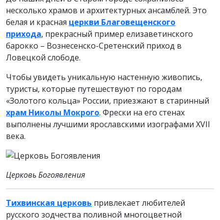
несколько храмов и архитектурных ансамблей. Это
белая и красная
церкви Благовещенского
прихода
, прекрасный пример елизаветинского
барокко – Вознесенско-Сретенский приход в
Ловецкой слободе.
Чтобы увидеть уникальную настенную живопись,
туристы, которые путешествуют по городам
«Золотого кольца» России, приезжают в старинный
храм Николы Мокрого
. Фрески на его стенах
выполнены лучшими ярославскими изографами XVII
века.
Церковь Богоявления
Тихвинская церковь
привлекает любителей
русского зодчества поливной многоцветной