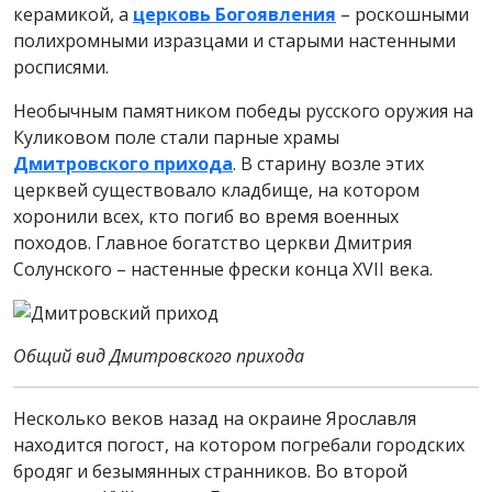
керамикой, а
церковь Богоявления
– роскошными
полихромными изразцами и старыми настенными
росписями.
Необычным памятником победы русского оружия на
Куликовом поле стали парные храмы
Дмитровского прихода
. В старину возле этих
церквей существовало кладбище, на котором
хоронили всех, кто погиб во время военных
походов. Главное богатство церкви Дмитрия
Солунского – настенные фрески конца XVII века.
Общий вид Дмитровского прихода
Несколько веков назад на окраине Ярославля
находится погост, на котором погребали городских
бродяг и безымянных странников. Во второй