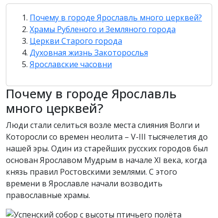
Почему в городе Ярославль много церквей?
Храмы Рубленого и Земляного города
Церкви Старого города
Духовная жизнь Закоторослья
Ярославские часовни
Почему в городе Ярославль
много церквей?
Люди стали селиться возле места слияния Волги и
Которосли со времен неолита – V-III тысячелетия до
нашей эры. Один из старейших русских городов был
основан Ярославом Мудрым в начале XI века, когда
князь правил Ростовскими землями. С этого
времени в Ярославле начали возводить
православные храмы.