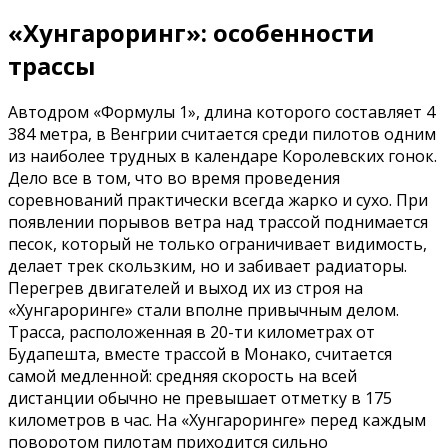
«Хунгароринг»: особенности
трассы
Автодром «Формулы 1», длина которого составляет 4
384 метра, в Венгрии считается среди пилотов одним
из наиболее трудных в календаре Королевских гонок.
Дело все в том, что во время проведения
соревнований практически всегда жарко и сухо. При
появлении порывов ветра над трассой поднимается
песок, который не только ограничивает видимость,
делает трек скользким, но и забивает радиаторы.
Перегрев двигателей и выход их из строя на
«Хунгароринге» стали вполне привычным делом.
Трасса, расположенная в 20-ти километрах от
Будапешта, вместе трассой в Монако, считается
самой медленной: средняя скорость на всей
дистанции обычно не превышает отметку в 175
километров в час. На «Хунгароринге» перед каждым
поворотом пилотам приходится сильно