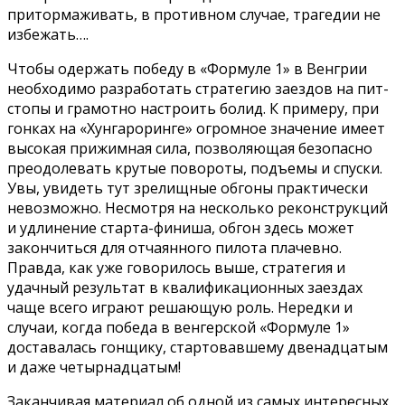
притормаживать, в противном случае, трагедии не
избежать….
Чтобы одержать победу в «Формуле 1» в Венгрии
необходимо разработать стратегию заездов на пит-
стопы и грамотно настроить болид. К примеру, при
гонках на «Хунгароринге» огромное значение имеет
высокая прижимная сила, позволяющая безопасно
преодолевать крутые повороты, подъемы и спуски.
Увы, увидеть тут зрелищные обгоны практически
невозможно. Несмотря на несколько реконструкций
и удлинение старта-финиша, обгон здесь может
закончиться для отчаянного пилота плачевно.
Правда, как уже говорилось выше, стратегия и
удачный результат в квалификационных заездах
чаще всего играют решающую роль. Нередки и
случаи, когда победа в венгерской «Формуле 1»
доставалась гонщику, стартовавшему двенадцатым
и даже четырнадцатым!
Заканчивая материал об одной из самых интересных