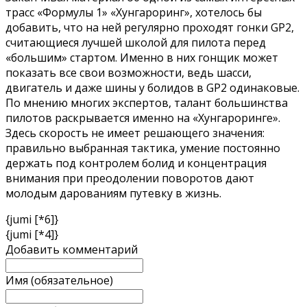
трасс «Формулы 1» «Хунгароринг», хотелось бы
добавить, что на ней регулярно проходят гонки GP2,
считающиеся лучшей школой для пилота перед
«большим» стартом. Именно в них гонщик может
показать все свои возможности, ведь шасси,
двигатель и даже шины у болидов в GP2 одинаковые.
По мнению многих экспертов, талант большинства
пилотов раскрывается именно на «Хунгароринге».
Здесь скорость не имеет решающего значения:
правильно выбранная тактика, умение постоянно
держать под контролем болид и концентрация
внимания при преодолении поворотов дают
молодым дарованиям путевку в жизнь.
{jumi [*6]}
{jumi [*4]}
Добавить комментарий
Имя (обязательное)