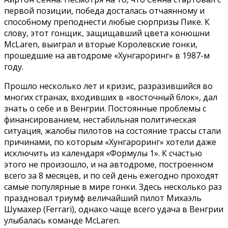
первой позиции, победа досталась отчаянному и
способному преподнести любые сюрпризы Пике. К
слову, этот гонщик, защищавший цвета конюшни
McLaren, выиграл и вторые Королевские гонки,
прошедшие на автодроме «Хунгароринг» в 1987-м
году.
Прошло несколько лет и кризис, разразившийся во
многих странах, входивших в «восточный блок», дал
знать о себе и в Венгрии. Постоянные проблемы с
финансированием, нестабильная политическая
ситуация, жалобы пилотов на состояние трассы стали
причинами, по которым «Хунгароринг» хотели даже
исключить из календаря «Формулы 1». К счастью
этого не произошло, и на автодроме, построенном
всего за 8 месяцев, и по сей день ежегодно проходят
самые популярные в мире гонки. Здесь несколько раз
праздновал триумф величайший пилот Михаэль
Шумахер (Ferrari), однако чаще всего удача в Венгрии
улыбалась команде McLaren.