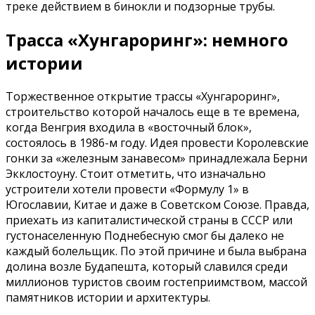
треке действием в бинокли и подзорные трубы.
Трасса «Хунгароринг»: немного
истории
Торжественное открытие трассы «Хунгароринг»,
строительство которой началось еще в те времена,
когда Венгрия входила в «восточный блок»,
состоялось в 1986-м году. Идея провести Королевские
гонки за «железным занавесом» принадлежала Берни
Экклостоуну. Стоит отметить, что изначально
устроители хотели провести «Формулу 1» в
Югославии, Китае и даже в Советском Союзе. Правда,
приехать из капиталистической страны в СССР или
густонаселенную Поднебесную смог бы далеко не
каждый болельщик. По этой причине и была выбрана
долина возле Будапешта, который славился среди
миллионов туристов своим гостеприимством, массой
памятников истории и архитектуры.