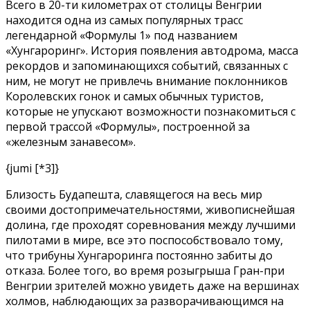
Всего в 20-ти километрах от столицы Венгрии
находится одна из самых популярных трасс
легендарной «Формулы 1» под названием
«Хунгароринг». История появления автодрома, масса
рекордов и запоминающихся событий, связанных с
ним, не могут не привлечь внимание поклонников
Королевских гонок и самых обычных туристов,
которые не упускают возможности познакомиться с
первой трассой «Формулы», построенной за
«железным занавесом».
{jumi [*3]}
Близость Будапешта, славящегося на весь мир
своими достопримечательностями, живописнейшая
долина, где проходят соревнования между лучшими
пилотами в мире, все это поспособствовало тому,
что трибуны Хунгароринга постоянно забиты до
отказа. Более того, во время розыгрыша Гран-при
Венгрии зрителей можно увидеть даже на вершинах
холмов, наблюдающих за разворачивающимся на