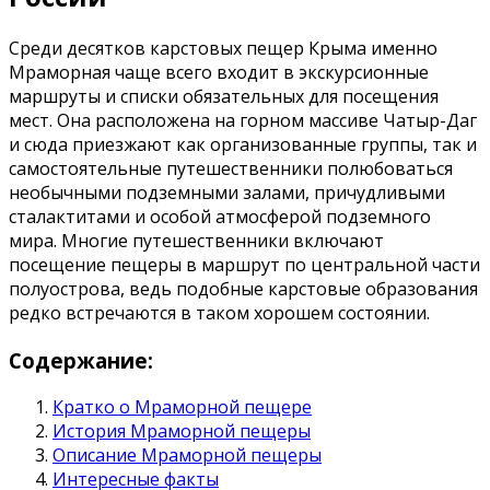
Среди десятков карстовых пещер Крыма именно
Мраморная чаще всего входит в экскурсионные
маршруты и списки обязательных для посещения
мест. Она расположена на горном массиве Чатыр-Даг
и сюда приезжают как организованные группы, так и
самостоятельные путешественники полюбоваться
необычными подземными залами, причудливыми
сталактитами и особой атмосферой подземного
мира. Многие путешественники включают
посещение пещеры в маршрут по центральной части
полуострова, ведь подобные карстовые образования
редко встречаются в таком хорошем состоянии.
Содержание:
Кратко о Мраморной пещере
История Мраморной пещеры
Описание Мраморной пещеры
Интересные факты