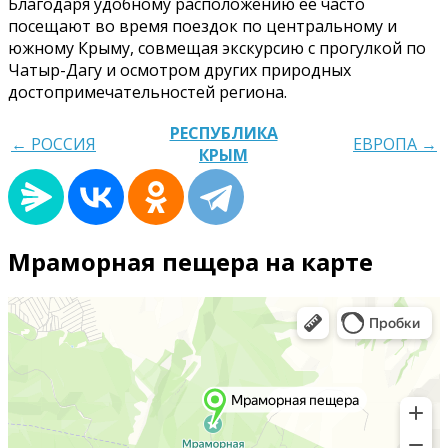
Благодаря удобному расположению её часто
посещают во время поездок по центральному и
южному Крыму, совмещая экскурсию с прогулкой по
Чатыр-Дагу и осмотром других природных
достопримечательностей региона.
РЕСПУБЛИКА
← РОССИЯ
ЕВРОПА →
КРЫМ
Мраморная пещера на карте