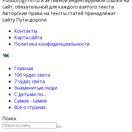
Putidorogi-nn.ru и активной индексируемой ссылки на
сайт, обязательной для каждого взятого текста.
Авторские права на тексты статей принадлежат
сайту Пути-дороги.
Контакты
Карта сайта
Политика конфиденциальности
Главная
100 чудес света
7 чудес света
Знаменитые люди
С детьми по...
Самое - самое
Всё о странах
Поиск