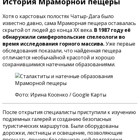
История Мраморной пещеры
Хотя о карстовых полостях Чатыр-Дага было
известно давно, сама Мраморная пещера оставалась
скрытой от людей до конца XX века.
В 1987 году её
обнаружили симферопольские спелеологи во
время исследования горного массива.
Уже первые
обследования показали, что найденная пещера
отличается необычайной красотой и хорошо
сохранившимися натечными образованиями.
Фото: Ирина Косенко / Google Карты
После открытия специалисты приступили к изучению
подземных галерей и созданию безопасных
туристических маршрутов. Были оборудованы
дорожки, лестницы и освещение, позволяющие
посещать пещеру без специальной подготовки.