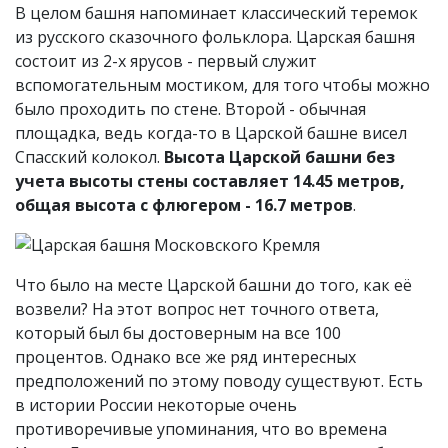
В целом башня напоминает классический теремок
из русского сказочного фольклора. Царская башня
состоит из 2-х ярусов - первый служит
вспомогательным мостиком, для того чтобы можно
было проходить по стене. Второй - обычная
площадка, ведь когда-то в Царской башне висел
Спасский колокол.
Высота Царской башни без
учета высоты стены составляет 14.45 метров,
общая высота с флюгером - 16.7 метров
.
Что было на месте Царской башни до того, как её
возвели? На этот вопрос нет точного ответа,
который был бы достоверным на все 100
процентов. Однако все же ряд интересных
предположений по этому поводу существуют. Есть
в истории России некоторые очень
противоречивые упоминания, что во времена