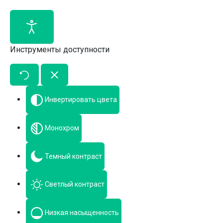
Инструменты доступности
Инвертировать цвета
Монохром
Темный контраст
Светлый контраст
Низкая насыщенность