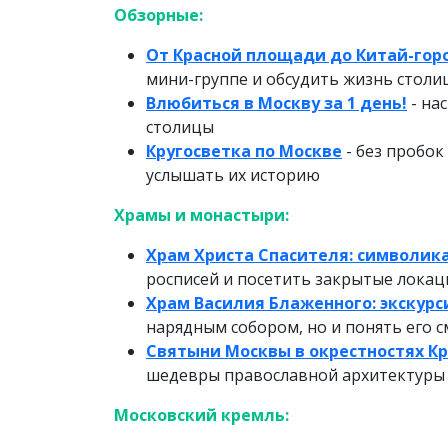
Обзорные:
От Красной площади до Китай-гор
мини-группе и обсудить жизнь столи
Влюбиться в Москву за 1 день!
- на
столицы
Кругосветка по Москве
- без пробок
услышать их историю
Храмы и монастыри:
Храм Христа Спасителя: символик
росписей и посетить закрытые локац
Храм Василия Блаженного: экскурс
нарядным собором, но и понять его 
Святыни Москвы в окрестностях К
шедевры православной архитектуры 
Московский кремль: