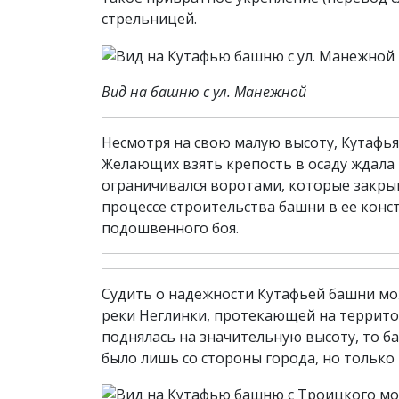
стрельницей.
Вид на башню с ул. Манежной
Несмотря на свою малую высоту, Кутафья
Желающих взять крепость в осаду ждала 
ограничивался воротами, которые закры
процессе строительства башни в ее кон
подошвенного боя.
Судить о надежности Кутафьей башни мож
реки Неглинки, протекающей на территори
поднялась на значительную высоту, то б
было лишь со стороны города, но только