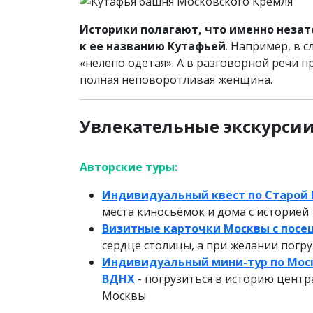
Историки полагают, что именно неза
к ее названию Кутафьей
. Например, в 
«нелепо одетая». А в разговорной речи 
полная неповоротливая женщина.
Увлекательные экскурси
Авторские туры:
Индивидуальный квест по Старой
места киносъёмок и дома с историей
Визитные карточки Москвы с посе
сердце столицы, а при желании погру
Индивидуальный мини-тур по Моск
ВДНХ
- погрузиться в историю центр
Москвы