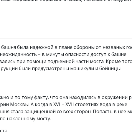
 башня была надежной в плане обороны от незваных го
неожиданность – в минуты опасности доступ к башне
вались при помощи подъемной части моста. Кроме того
струкции были предусмотрены машикули и бойницы
но и по тому факту, что она находилась в окружении р
и Москвы. А когда в XVI – XVII столетиях вода в реке
ашня стала защищенной со всех сторон. Попасть в нее 
 по наклонному мосту.