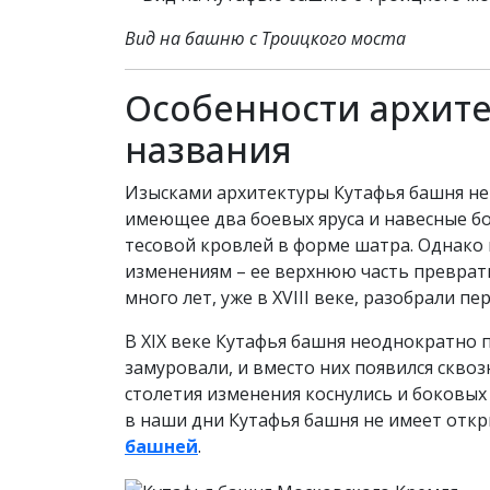
Вид на башню с Троицкого моста
Особенности архите
названия
Изысками архитектуры Кутафья башня не 
имеющее два боевых яруса и навесные б
тесовой кровлей в форме шатра. Однако
изменениям – ее верхнюю часть преврати
много лет, уже в XVIII веке, разобрали п
В XIX веке Кутафья башня неоднократно п
замуровали, и вместо них появился скво
столетия изменения коснулись и боковых п
в наши дни Кутафья башня не имеет отк
башней
.