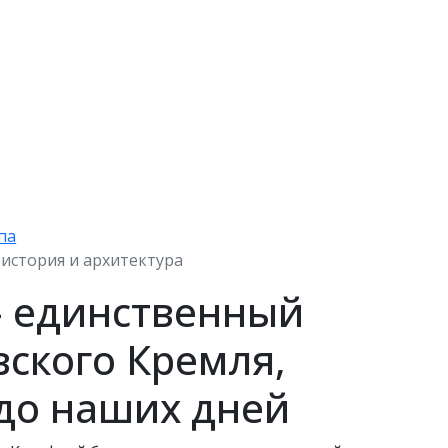
па
история и архитектура
– единственный
ского Кремля,
до наших дней