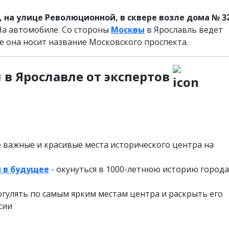
 на улице Революционной, в сквере возле дома № 32
а автомобиле. Со стороны
Москвы
в Ярославль ведет
е она носит название Московского проспекта.
и
в Ярославле от экспертов
е важные и красивые места исторического центра на
 в будущее
- окунуться в 1000-летнюю историю города
огулять по самым ярким местам центра и раскрыть его
сии