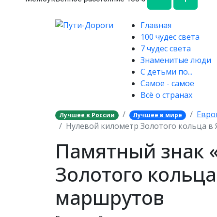
Главная
100 чудес света
7 чудес света
Знаменитые люди
С детьми по...
Самое - самое
Всё о странах
Евро
Лучшее в России
Лучшее в мире
Нулевой километр Золотого кольца в 
Памятный знак 
Золотого кольца
маршрутов