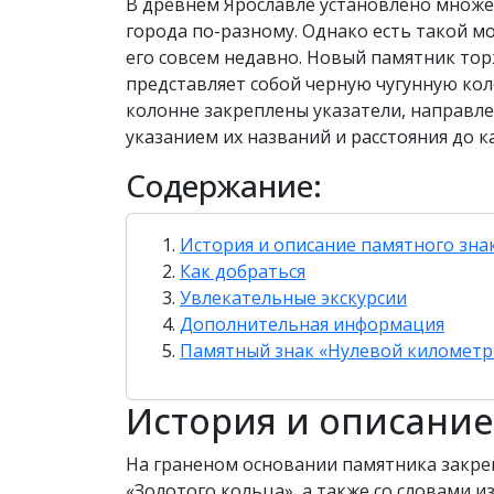
В древнем Ярославле установлено множес
города по-разному. Однако есть такой м
его совсем недавно. Новый памятник торж
представляет собой черную чугунную ко
колонне закреплены указатели, направле
указанием их названий и расстояния до к
Содержание:
История и описание памятного зна
Как добраться
Увлекательные экскурсии
Дополнительная информация
Памятный знак «Нулевой километр 
История и описание
На граненом основании памятника закре
«Золотого кольца», а также со словами из