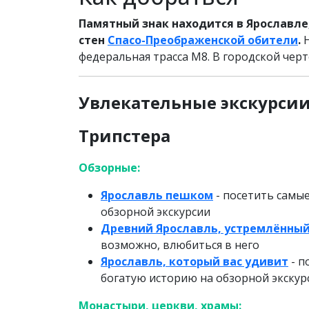
Памятный знак находится в Ярославле,
стен
Спасо-Преображенской обители
.
Н
федеральная трасса М8. В городской черт
Увлекательные экскурси
Трипстера
Обзорные:
Ярославль пешком
- посетить самы
обзорной экскурсии
Древний Ярославль, устремлённый
возможно, влюбиться в него
Ярославль, который вас удивит
- п
богатую историю на обзорной экскур
Монастыри, церкви, храмы: