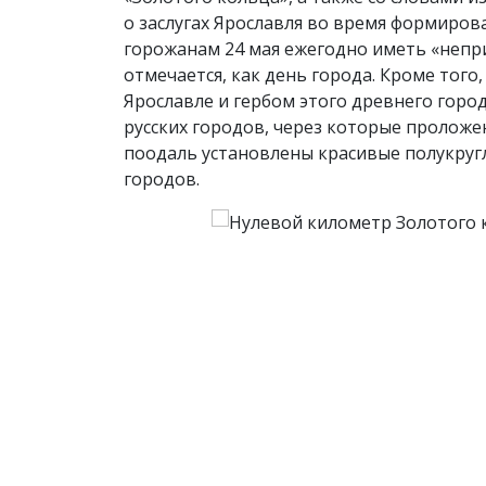
о заслугах Ярославля во время формиров
горожанам 24 мая ежегодно иметь «непри
отмечается, как день города. Кроме того
Ярославле и гербом этого древнего горо
русских городов, через которые проложе
поодаль установлены красивые полукругл
городов.