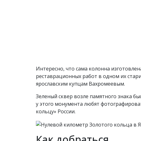
Интересно, что сама колонна изготовлена
реставрационных работ в одном их стар
ярославским купцам Вахромеевым.
Зеленый сквер возле памятного знака быс
у этого монумента любят фотографирова
кольцу» России.
Как добраться