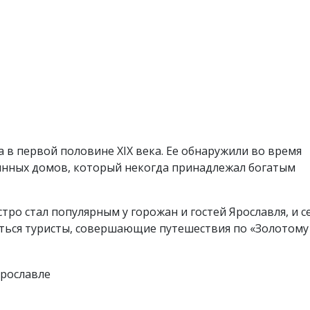
 в первой половине XIX века. Ее обнаружили во время
инных домов, который некогда принадлежал богатым
тро стал популярным у горожан и гостей Ярославля, и с
ться туристы, совершающие путешествия по «Золотому