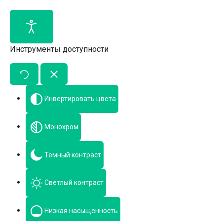
Инструменты доступности
Инвертировать цвета
Монохром
Темный контраст
Светлый контраст
Низкая насыщенность