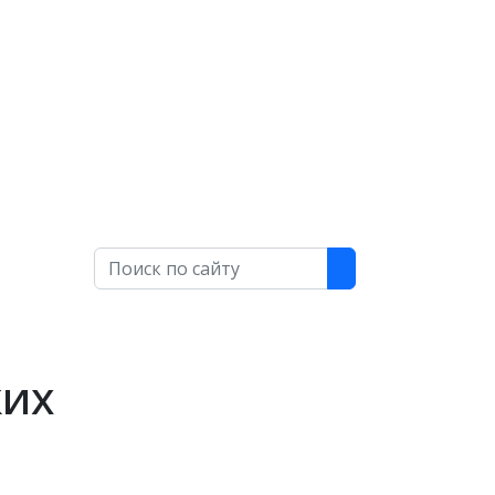
Поиск
ких