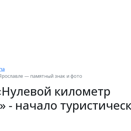
па
Ярославле — памятный знак и фото
«Нулевой километр
» - начало туристичес