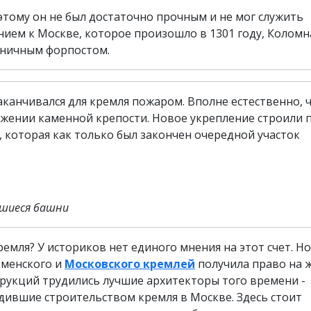
этому он не был достаточно прочным и не мог служить
нием к Москве, которое произошло в 1301 году, Коломн
аничным форпостом.
анчивался для кремля пожаром. Вполне естественно, ч
жении каменной крепости. Новое укрепление строили 
 которая как только был закончен очередной участок
вшиеся башни
мля? У историков нет единого мнения на этот счет. Но
оменского и
Московского кремлей
получила право на 
трукций трудились лучшие архитекторы того времени -
дившие строительством кремля в Москве. Здесь стоит