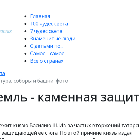
Главная
100 чудес света
7 чудес света
Знаменитые люди
С детьми по...
Самое - самое
Всё о странах
па
тура, соборы и башни, фото
емль - каменная защи
ит князю Василию III. Из-за частых вторжений татарс
, защищающей ее с юга. По этой причине князь издал