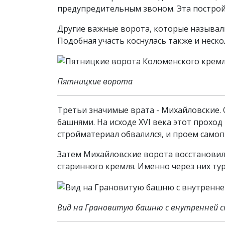
предупредительным звоном. Эта постройк
Другие важные ворота, которые называли
Подобная участь коснулась также и неско
Пятницкие ворота
Третьи значимые врата - Михайловские. 
башнями. На исходе XVI века этот проход
стройматериал обвалился, и проем само
Затем Михайловские ворота восстановили
старинного кремля. Именно через них ту
Вид на Грановитую башню с внутренней 