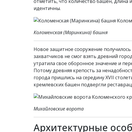
отметить, что количество башен, длина 
идентичны.
Коломенская (Маринкина) башня
Новое защитное сооружение получилось о
захватчиков не смог взять древний горо
утратила свое оборонное значение и пе
Потому древняя крепость за ненадобност
города пришлись на середину XVII столет
кремлевских башен подвергли реставрац
Михайловские ворота
Архитектурные осо