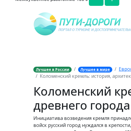
Евро
Лучшее в России
Лучшее в мире
Коломенский кремль: история, архитек
Коломенский кр
древнего города
Инициатива возведения кремля принадлеж
войск русский город нуждался в крепости