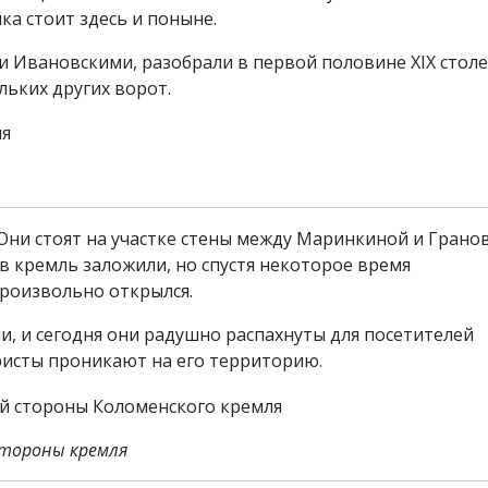
а стоит здесь и поныне.
 Ивановскими, разобрали в первой половине XIX столе
льких других ворот.
Они стоят на участке стены между Маринкиной и Грано
 в кремль заложили, но спустя некоторое время
произвольно открылся.
, и сегодня они радушно распахнуты для посетителей
ристы проникают на его территорию.
стороны кремля