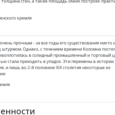
и толщина стен, а также площадь обеих построек практ
чень прочным - за все годы его существования никто 
д штурмом. Однако, с течением времени Коломна посте
ревоплотилась в солидный промышленный и торговый ц
ью стала приходить в упадок. Эти перемены в истории
ия, и лишь во 2-й половине XIX столетия некоторые из
ии.
бенности