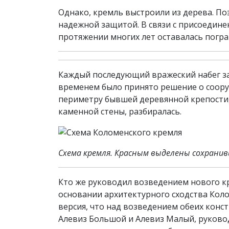
Однако, кремль выстроили из дерева. По
надежной защитой. В связи с присоедине
протяжении многих лет оставалась погр
Каждый последующий вражеский набег зак
временем было принято решение о соору
периметру бывшей деревянной крепости,
каменной стены, разбиралась.
Схема кремля. Красным выделены сохрани
Кто же руководил возведением нового кре
основании архитектурного сходства Кол
версия, что над возведением обеих конс
Алевиз Большой и Алевиз Малый, руково