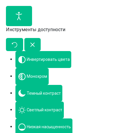
Инструменты доступности
Инвертировать цвета
Монохром
Темный контраст
Светлый контраст
Низкая насыщенность