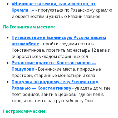
«Начинается земля, как известно, от
Кремля...»
- прогуляться по Рязанскому кремлю
и окрестностям и узнать о Рязани главное
По Есенинским местам:
Путешествие в Есенинскую Русь на вашем
автомобиле
- пройти следами поэта в
Константинове, посетить монастырь 12 века и
очароваться укладом старинных сёл
Рязанские красоты: Константиново —
Пощупово
- Есенинские места, природные
просторы, старинные монастыри и сёла
Прогулка по родному селу Есенина под
Рязанью — Константинову
- увидеть дом, где
поэт родился, зайти в церковь, где он пел в
хоре, и постоять на крутом берегу Оки
Гастрономические: