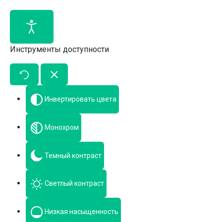
Инструменты доступности
Инвертировать цвета
Монохром
Темный контраст
Светлый контраст
Низкая насыщенность