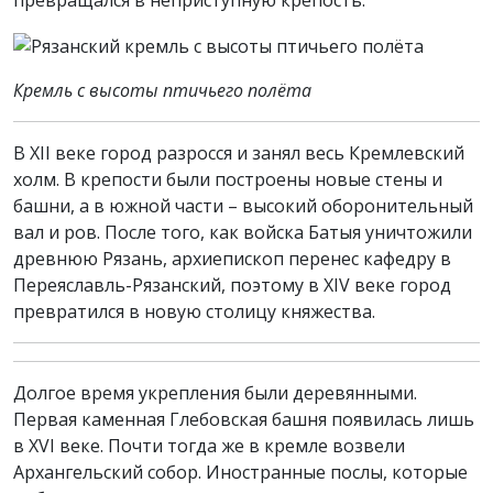
превращался в неприступную крепость.
Кремль с высоты птичьего полёта
В XII веке город разросся и занял весь Кремлевский
холм. В крепости были построены новые стены и
башни, а в южной части – высокий оборонительный
вал и ров. После того, как войска Батыя уничтожили
древнюю Рязань, архиепископ перенес кафедру в
Переяславль-Рязанский, поэтому в XIV веке город
превратился в новую столицу княжества.
Долгое время укрепления были деревянными.
Первая каменная Глебовская башня появилась лишь
в XVI веке. Почти тогда же в кремле возвели
Архангельский собор. Иностранные послы, которые