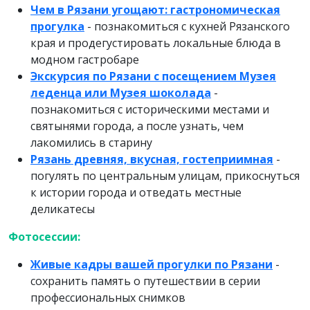
Чем в Рязани угощают: гастрономическая
прогулка
- познакомиться с кухней Рязанского
края и продегустировать локальные блюда в
модном гастробаре
Экскурсия по Рязани с посещением Музея
леденца или Музея шоколада
-
познакомиться с историческими местами и
святынями города, а после узнать, чем
лакомились в старину
Рязань древняя, вкусная, гостеприимная
-
погулять по центральным улицам, прикоснуться
к истории города и отведать местные
деликатесы
Фотосессии:
Живые кадры вашей прогулки по Рязани
-
сохранить память о путешествии в серии
профессиональных снимков