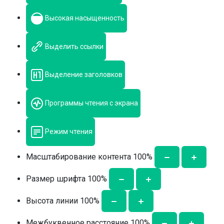
Высокая насыщенность
Выделить ссылки
Выделение заголовков
Программы чтения с экрана
Режим чтения
Масштабирование контента
100
%
Размер шрифта
100
%
Высота линии
100
%
Межбуквенное расстояние
100
%