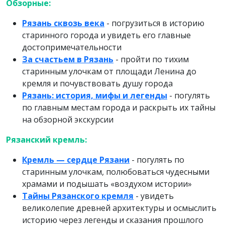
Обзорные:
Рязань сквозь века
- погрузиться в историю
старинного города и увидеть его главные
достопримечательности
За счастьем в Рязань
- пройти по тихим
старинным улочкам от площади Ленина до
кремля и почувствовать душу города
Рязань: история, мифы и легенды
- погулять
по главным местам города и раскрыть их тайны
на обзорной экскурсии
Рязанский кремль:
Кремль — сердце Рязани
- погулять по
старинным улочкам, полюбоваться чудесными
храмами и подышать «воздухом истории»
Тайны Рязанского кремля
- увидеть
великолепие древней архитектуры и осмыслить
историю через легенды и сказания прошлого