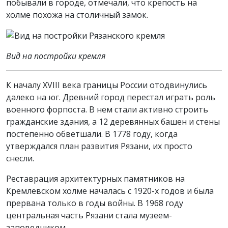
побывали в городе, отмечали, что крепость на
холме похожа на столичный замок.
Вид на постройки кремля
К началу XVIII века границы России отодвинулись
далеко на юг. Древний город перестал играть роль
военного форпоста. В нем стали активно строить
гражданские здания, а 12 деревянных башен и стены
постепенно обветшали. В 1778 году, когда
утверждался план развития Рязани, их просто
снесли.
Реставрация архитектурных памятников на
Кремлевском холме началась с 1920-х годов и была
прервана только в годы войны. В 1968 году
центральная часть Рязани стала музеем-
заповедником.