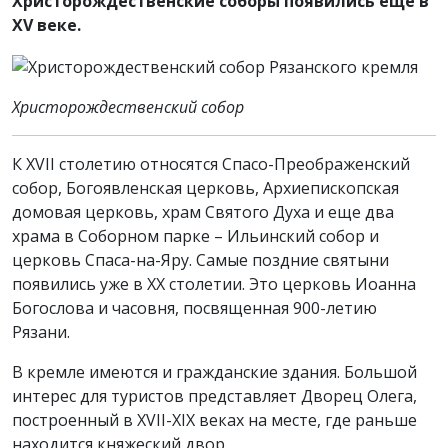
Христорождественские соборы появились еще в
XV веке.
Христорождественский собор
К XVII столетию относятся Спасо-Преображенский
собор, Богоявленская церковь, Архиепископская
домовая церковь, храм Святого Духа и еще два
храма в Соборном парке – Ильинский собор и
церковь Спаса-на-Яру. Самые поздние святыни
появились уже в XX столетии. Это церковь Иоанна
Богослова и часовня, посвященная 900-летию
Рязани.
В кремле имеются и гражданские здания. Большой
интерес для туристов представляет Дворец Олега,
построенный в XVII-XIX веках на месте, где раньше
находится княжеский двор.