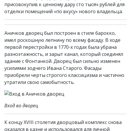
присовокупив к ценному дару сто тысяч рублей для
отделки помещений «по вкусу» нового владельца.
Аничков дворец был построен в стиле барокко,
имел роскошную лепнину по всему фасаду. В ходе
первой перестройки в 1770-х годах была убрана
разноэтажность, и зарыт канал, который соединял
здание с Фонтанкой. Дворец был сильно изменен
усилиями зодчего Ивана Старого. Фасады
приобрели черты строгого классицизма и частично
утратили свою самобытность.
Вход во дворец
К концу XVIII столетия дворцовый комплекс снова
оказался в казне и использовался для личной