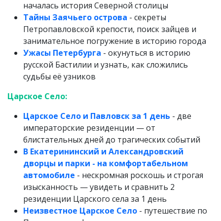
началась история Северной столицы
Тайны Заячьего острова
- секреты
Петропавловской крепости, поиск зайцев и
занимательное погружение в историю города
Ужасы Петербурга
- окунуться в историю
русской Бастилии и узнать, как сложились
судьбы её узников
Царское Село:
Царское Село и Павловск за 1 день
- две
императорские резиденции — от
блистательных дней до трагических событий
В Екатерининский и Александровский
дворцы и парки - на комфортабельном
автомобиле
- нескромная роскошь и строгая
изысканность — увидеть и сравнить 2
резиденции Царского села за 1 день
Неизвестное Царское Село
- путешествие по