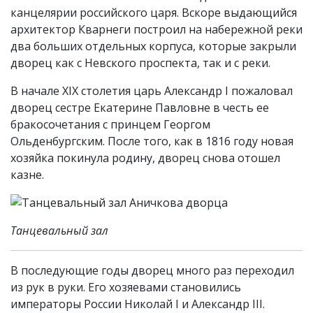
канцелярии российского царя. Вскоре выдающийся
архитектор Кварнеги построил на набережной реки
два больших отдельных корпуса, которые закрыли
дворец как с Невского проспекта, так и с реки.
В начале XIX столетия царь Александр I пожаловал
дворец сестре Екатерине Павловне в честь ее
бракосочетания с принцем Георгом
Ольденбургским. После того, как в 1816 году новая
хозяйка покинула родину, дворец снова отошел
казне.
Танцевальный зал
В последующие годы дворец много раз переходил
из рук в руки. Его хозяевами становились
императоры России Николай I и Александр III.