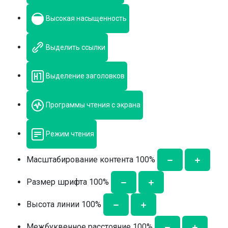
Высокая насыщенность
Выделить ссылки
Выделение заголовков
Программы чтения с экрана
Режим чтения
Масштабирование контента
100
%
Размер шрифта
100
%
Высота линии
100
%
Межбуквенное расстояние
100
%