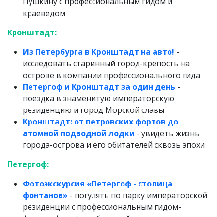
Пушкину с профессиональным гидом и
краеведом
Кронштадт:
Из Петербурга в Кронштадт на авто!
-
исследовать старинный город-крепость на
острове в компании профессионального гида
Петергоф и Кронштадт за один день
-
поездка в знаменитую императорскую
резиденцию и город Морской славы
Кронштадт: от петровских фортов до
атомной подводной лодки
- увидеть жизнь
города-острова и его обитателей сквозь эпохи
Петергоф:
Фотоэкскурсия «Петергоф - столица
фонтанов»
- погулять по парку императорской
резиденции с профессиональным гидом-