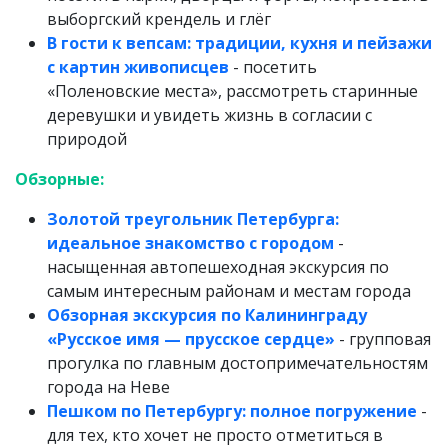
выборгский крендель и глёг
В гости к вепсам: традиции, кухня и пейзажи
с картин живописцев
- посетить
«Поленовские места», рассмотреть старинные
деревушки и увидеть жизнь в согласии с
природой
Обзорные:
Золотой треугольник Петербурга:
идеальное знакомство с городом
-
насыщенная автопешеходная экскурсия по
самым интересным районам и местам города
Обзорная экскурсия по Калининграду
«Русское имя — прусское сердце»
- групповая
прогулка по главным достопримечательностям
города на Неве
Пешком по Петербургу: полное погружение
-
для тех, кто хочет не просто отметиться в