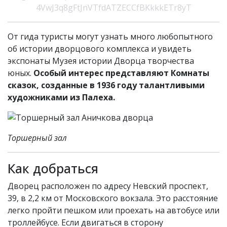
4VwJ3q8gFtJnVTfdATZECCfBKkkkETr8yT
От гида туристы могут узнать много любопытного
об истории дворцового комплекса и увидеть
экспонаты Музея истории Дворца творчества
юных.
Особый интерес представляют Комнаты
сказок, созданные в 1936 году талантливыми
художниками из Палеха.
Торшерный зал
Как добраться
Дворец расположен по адресу Невский проспект,
39, в 2,2 км от Московского вокзала. Это расстояние
легко пройти пешком или проехать на автобусе или
троллейбусе. Если двигаться в сторону