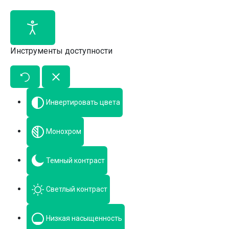
Инструменты доступности
Инвертировать цвета
Монохром
Темный контраст
Светлый контраст
Низкая насыщенность