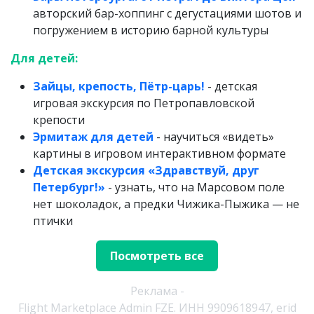
авторский бар-хоппинг с дегустациями шотов и
погружением в историю барной культуры
Для детей:
Зайцы, крепость, Пётр-царь!
- детская
игровая экскурсия по Петропавловской
крепости
Эрмитаж для детей
- научиться «видеть»
картины в игровом интерактивном формате
Детская экскурсия «Здравствуй, друг
Петербург!»
- узнать, что на Марсовом поле
нет шоколадок, а предки Чижика-Пыжика — не
птички
Посмотреть все
Реклама -
Flight Marketplace Admin FZE. ИНН 9909618947, erid