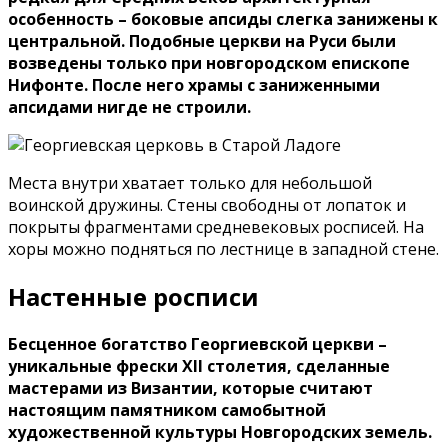
особенность – боковые апсиды слегка занижены к
центральной. Подобные церкви на Руси были
возведены только при новгородском епископе
Нифонте. После него храмы с заниженными
апсидами нигде не строили.
Места внутри хватает только для небольшой
воинской дружины. Стены свободны от лопаток и
покрыты фрагментами средневековых росписей. На
хоры можно подняться по лестнице в западной стене.
Настенные росписи
Бесценное богатство Георгиевской церкви –
уникальные фрески XII столетия, сделанные
мастерами из Византии, которые считают
настоящим памятником самобытной
художественной культуры Новгородских земель.