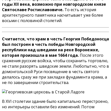
годы XII века, возможно при новгородском князе
Святославе Ростиславовиче.
То есть история
архитектурного памятника насчитывает уже более
восьми с половиной столетий.
Считается, что храм в честь Георгия Победоносца
был построен в честь победы Новгородской
республики над шведами на реке Воронежке,
которая произошла в мае 1664 года.
После этого
сражения русские войска, чтобы сохранить торговлю,
не стали разорять шведские земли. Любопытно, что в
домонгольской Руси посвящение в честь святого
делалось сразу же при закладке фундамента храма, а
не по завершении строительства.
В XVI столетии здание было капитально перестроено,
но интерьеры оставили без изменений. Потом