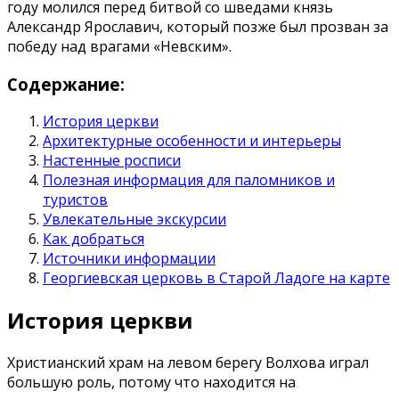
году молился перед битвой со шведами князь
Александр Ярославич, который позже был прозван за
победу над врагами «Невским».
Содержание:
История церкви
Архитектурные особенности и интерьеры
Настенные росписи
Полезная информация для паломников и
туристов
Увлекательные экскурсии
Как добраться
Источники информации
Георгиевская церковь в Старой Ладоге на карте
История церкви
Христианский храм на левом берегу Волхова играл
большую роль, потому что находится на