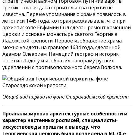
стратегически важном торговом пути «из варяг в
греки». Точная дата строительства церкви не
известна. Первые упоминания о храме появилось в
летописи 1445 года, которая рассказывала, что при
архиепископе Евфимии был сделан ремонт каменной
церкви и основан монастырь святого Георгия в
Ладожской крепости. Первое изображение храма
можно увидеть на гравюре 1634 года, сделанной
Адамом Олеарием. Немецкий географ и историк
посетил Ладогу и изобразил панораму русских
укреплений с противоположного берега Волхова.
Общий вид церкви на фоне Староладожской крепости
Проанализировав архитектурные особенности и
характер настенных росписей, специалисты-
искусствоведы пришли к выводу, что
Георгиевская церковь была возведена в 60-70-е