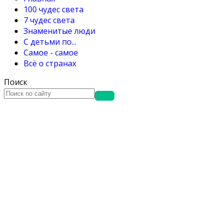
100 чудес света
7 чудес света
Знаменитые люди
С детьми по...
Самое - самое
Всё о странах
Поиск