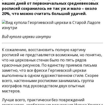
наших дней от первоначальных средневековых
росписей сохранилось не так уж и мало – около
20%, что можно считать большой удачей.
Вид купола церкви изнутри
К сожалению, восстановить полную картину
росписей не представляется возможным, но понятно,
что на церковных стенах было по пять рядов
красочных рисунков. По единству приемов письма
заметно, что все фрески Гергиевской церкви
выполнены в одном художественном стиле. Скорее
всего, настенными росписями занималась группа
изографов под руководством двух опытных
мастеров.
Лучше всего, практически без повреждений
сохранились изображения вознесения Иисуса Христа с