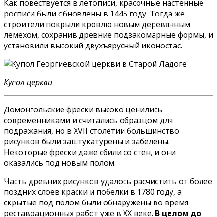
Как повествуется в летописи, красочные настенные
росписи были обновлены в 1445 году. Тогда же
строители покрыли кровлю новым деревянным
лемехом, сохранив древние подзакомарные формы, и
установили высокий двухъярусный иконостас.
Купол церкви
Домонгольские фрески высоко ценились
современниками и считались образцом для
подражания, но в XVII столетии большинство
рисунков были заштукатурены и забелены.
Некоторые фрески даже сбили со стен, и они
оказались под новым полом.
Часть древних рисунков удалось расчистить от более
поздних слоев краски и побелки в 1780 году, а
скрытые под полом были обнаружены во время
реставрационных работ уже в XX веке.
В целом до