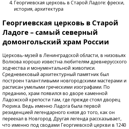
Георгиевская церковь в Старой Ладоге: фрески,
история, архитектура
Георгиевская церковь в Старой
Ладоге – самый северный
домонгольский храм России
Церковь-музей в Ленинградской области, в низовьях
Волхова хорошо известна любителям древнерусского
зодчества и монументальной живописи.
Средневековый архитектурный памятник был
построен талантливыми новгородскими мастерами и
расписан умелыми греческими изографами. По
преданию, храм появился во дворе каменной
Ладожской крепости там, где прежде стоял дворец
Рюрика. Ведь именно Ладога была первой
резиденцией легендарного князя до того, как он
переехал в Новгород. Другая легенда рассказывает,
что именно под сводами Георгиевской церкви в 1240