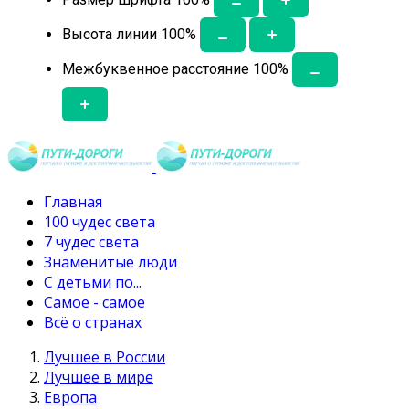
Высота линии
100
%
Межбуквенное расстояние
100
%
Главная
100 чудес света
7 чудес света
Знаменитые люди
С детьми по...
Самое - самое
Всё о странах
Лучшее в России
Лучшее в мире
Европа