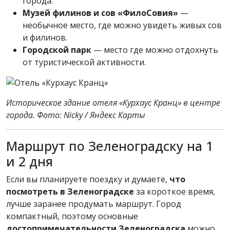
города.
Музей филинов и сов «ФилоСовия»
—
необычное место, где можно увидеть живых сов
и филинов.
Городской парк
— место где можно отдохнуть
от туристической активности.
Историческое здание отеля «Курхаус Кранц» в центре
города. Фото: Nicky / Яндекс Карты
Маршрут по Зеленоградску на 1
и 2 дня
Если вы планируете поездку и думаете,
что
посмотреть в Зеленоградске
за короткое время,
лучше заранее продумать маршрут. Город
компактный, поэтому основные
достопримечательности Зеленоградска
можно