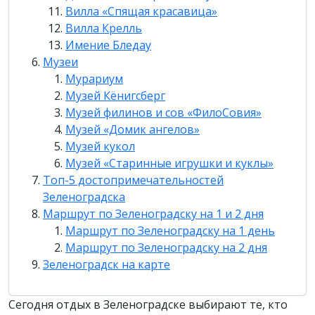
Вилла «Спящая красавица»
Вилла Крелль
Имение Бледау
Музеи
Мурариум
Музей Кёнигсберг
Музей филинов и сов «ФилоСовия»
Музей «Домик ангелов»
Музей кукол
Музей «Старинные игрушки и куклы»
Топ-5 достопримечательностей
Зеленоградска
Маршрут по Зеленоградску на 1 и 2 дня
Маршрут по Зеленоградску на 1 день
Маршрут по Зеленоградску на 2 дня
Зеленоградск на карте
Сегодня отдых в Зеленоградске выбирают те, кто