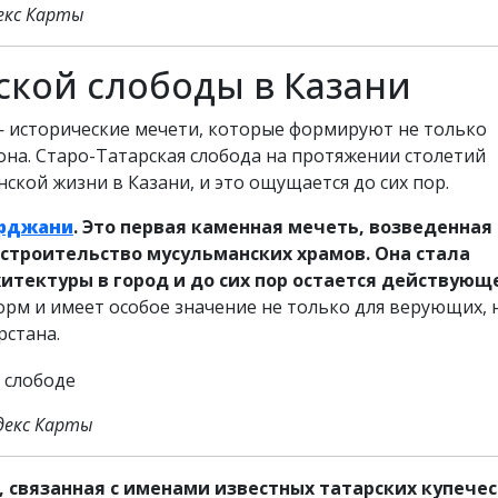
екс Карты
ской слободы в Казани
— исторические мечети, которые формируют не только
она. Старо-Татарская слобода на протяжении столетий
кой жизни в Казани, и это ощущается до сих пор.
рджани
. Это первая каменная мечеть, возведенная 
 строительство мусульманских храмов. Она стала
тектуры в город и до сих пор остается действующ
рм и имеет особое значение не только для верующих, 
рстана.
ндекс Карты
, связанная с именами известных татарских купече