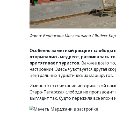
Фото: Владислав Масленников / Яндекс Ка
Особенно заметный расцвет слободы пр
открывались медресе, развивалась тор
притягивает туристов.
Важнее всего то,
настроение. Здесь чувствуется другая ско
центральных туристических маршрутов.
Именно это сочетание исторической пам
Старо-Татарская слобода не производит 
выглядит так, будто пережила все эпохи и