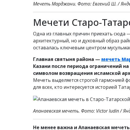
Мечеть Марджани. Фото: Евгений Ш. / Янд
Мечети Старо-Татар
Одна из главных причин приехать сюда 
архитектурный, но и духовный образ рай
оставалась ключевым центром мусульманс
Главная святыня района —
мечеть Ма
Казани после периода ограничений на
символом возвращения исламской архи
Мечеть выделяется строгой гармонией фо
для всех, кто интересуется историей Тата
Апанаевская мечеть. Фото: Victor Iudin / Я
Не менее важна и Апанаевская мечеть